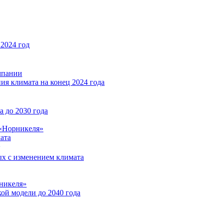
2024 год
мпании
ия климата на конец 2024 года
 до 2030 года
«Норникеля»
ата
ых с изменением климата
никеля»
ой модели до 2040 года