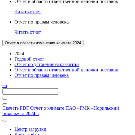
Отчет в области ответственной цепочки поставок
Читать отчет
Отчет по правам человека
Читать отчет
Отчет в области изменения климата 2024
2024
Годовой отчет
Отчет об устойчивом развитии
Отчет в области ответственной цепочки поставок
Отчет по правам человека
en
Скачать PDF
Отчет о климате ПАО «ГМК «Норильский
никель» за 2024 г.
Центр загрузки
Карта сайта