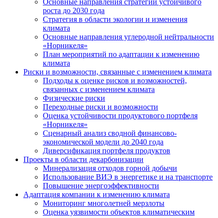
Основные направления стратегии устойчивого
роста до 2030 года
Стратегия в области экологии и изменения
климата
Основные направления углеродной нейтральности
«Норникеля»
План мероприятий по адаптации к изменению
климата
Риски и возможности, связанные с изменением климата
Подходы к оценке рисков и возможностей,
связанных с изменением климата
Физические риски
Переходные риски и возможности
Оценка устойчивости продуктового портфеля
«Норникеля»
Сценарный анализ сводной финансово-
экономической модели до 2040 года
Диверсификация портфеля продуктов
Проекты в области декарбонизации
Минерализация отходов горной добычи
Использование ВИЭ в энергетике и на транспорте
Повышение энергоэффективности
Адаптация компании к изменению климата
Мониторинг многолетней мерзлоты
Оценка уязвимости объектов климатическим