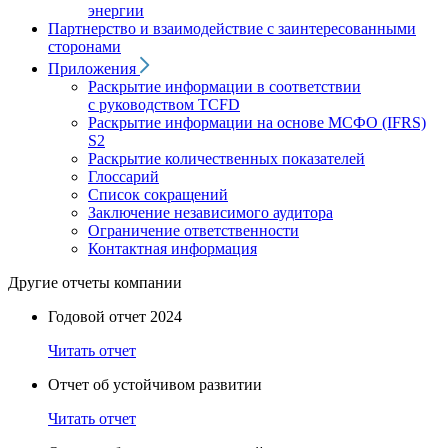
энергии
Партнерство и взаимодействие с заинтересованными
сторонами
Приложения
Раскрытие информации в соответствии
с руководством TCFD
Раскрытие информации на основе МСФО (IFRS)
S2
Раскрытие количественных показателей
Глоссарий
Список сокращений
Заключение независимого аудитора
Ограничение ответственности
Контактная информация
Другие отчеты компании
Годовой отчет 2024
Читать отчет
Отчет об устойчивом развитии
Читать отчет