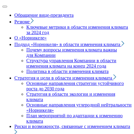
Обращение вице‑президента
Резюме
Ключевые метрики в области изменения климата
за 2024 год
О «Норникеле»
Подход
«Норникеля»
в области изменения климата
Почему вопросы изменения климата важны
для Компании
Структура управления Компании в области
изменения климата на конец 2024 года
Политика в области изменения климата
Стратегия и цели в области изменения климата
Основные направления стратегии устойчивого
роста до 2030 года
Стратегия в области экологии и изменения
климата
Основные направления углеродной нейтральности
«Норникеля»
План мероприятий по адаптации к изменению
климата
Риски и возможности, связанные с изменением климата