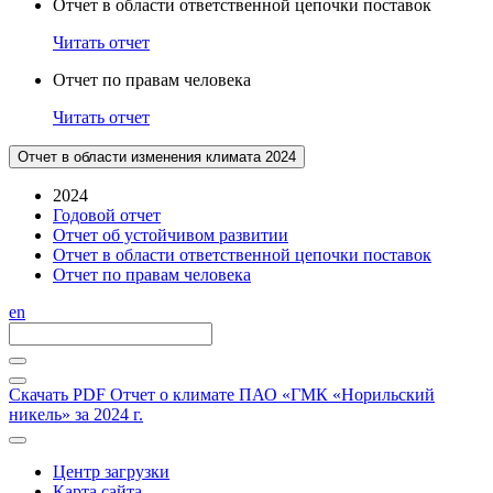
Отчет в области ответственной цепочки поставок
Читать отчет
Отчет по правам человека
Читать отчет
Отчет в области изменения климата 2024
2024
Годовой отчет
Отчет об устойчивом развитии
Отчет в области ответственной цепочки поставок
Отчет по правам человека
en
Скачать PDF
Отчет о климате ПАО «ГМК «Норильский
никель» за 2024 г.
Центр загрузки
Карта сайта