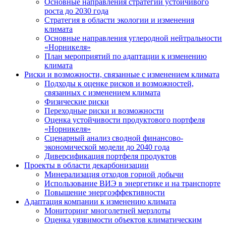
Основные направления стратегии устойчивого
роста до 2030 года
Стратегия в области экологии и изменения
климата
Основные направления углеродной нейтральности
«Норникеля»
План мероприятий по адаптации к изменению
климата
Риски и возможности, связанные с изменением климата
Подходы к оценке рисков и возможностей,
связанных с изменением климата
Физические риски
Переходные риски и возможности
Оценка устойчивости продуктового портфеля
«Норникеля»
Сценарный анализ сводной финансово-
экономической модели до 2040 года
Диверсификация портфеля продуктов
Проекты в области декарбонизации
Минерализация отходов горной добычи
Использование ВИЭ в энергетике и на транспорте
Повышение энергоэффективности
Адаптация компании к изменению климата
Мониторинг многолетней мерзлоты
Оценка уязвимости объектов климатическим