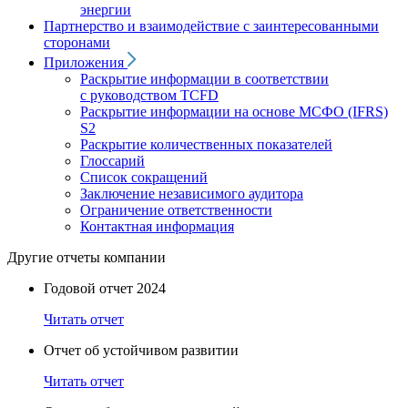
энергии
Партнерство и взаимодействие с заинтересованными
сторонами
Приложения
Раскрытие информации в соответствии
с руководством TCFD
Раскрытие информации на основе МСФО (IFRS)
S2
Раскрытие количественных показателей
Глоссарий
Список сокращений
Заключение независимого аудитора
Ограничение ответственности
Контактная информация
Другие отчеты компании
Годовой отчет 2024
Читать отчет
Отчет об устойчивом развитии
Читать отчет