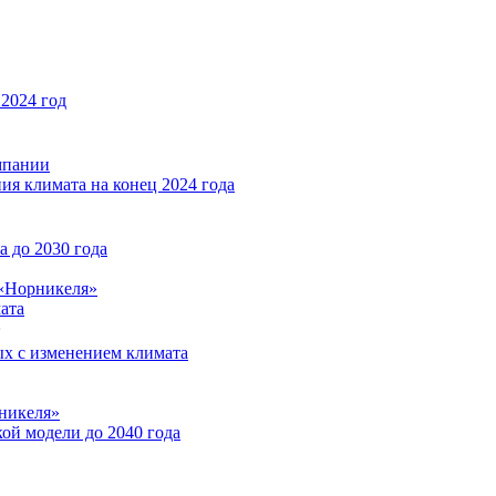
2024 год
мпании
ия климата на конец 2024 года
 до 2030 года
«Норникеля»
ата
ых с изменением климата
никеля»
ой модели до 2040 года