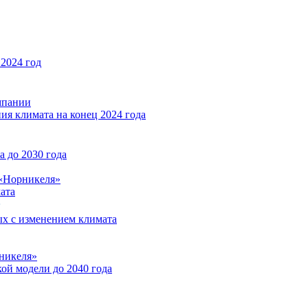
2024 год
мпании
ия климата на конец 2024 года
 до 2030 года
«Норникеля»
ата
ых с изменением климата
никеля»
ой модели до 2040 года