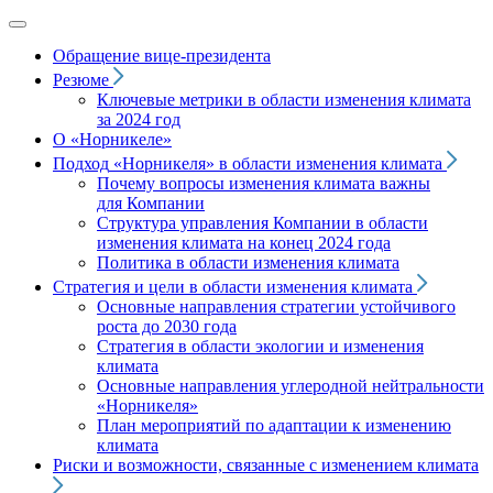
Обращение вице‑президента
Резюме
Ключевые метрики в области изменения климата
за 2024 год
О «Норникеле»
Подход
«Норникеля»
в области изменения климата
Почему вопросы изменения климата важны
для Компании
Структура управления Компании в области
изменения климата на конец 2024 года
Политика в области изменения климата
Стратегия и цели в области изменения климата
Основные направления стратегии устойчивого
роста до 2030 года
Стратегия в области экологии и изменения
климата
Основные направления углеродной нейтральности
«Норникеля»
План мероприятий по адаптации к изменению
климата
Риски и возможности, связанные с изменением климата