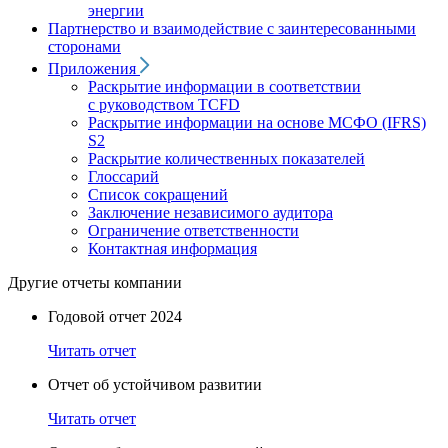
энергии
Партнерство и взаимодействие с заинтересованными
сторонами
Приложения
Раскрытие информации в соответствии
с руководством TCFD
Раскрытие информации на основе МСФО (IFRS)
S2
Раскрытие количественных показателей
Глоссарий
Список сокращений
Заключение независимого аудитора
Ограничение ответственности
Контактная информация
Другие отчеты компании
Годовой отчет 2024
Читать отчет
Отчет об устойчивом развитии
Читать отчет