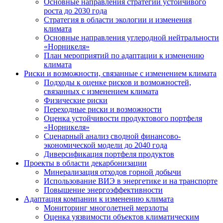
Основные направления стратегии устойчивого
роста до 2030 года
Стратегия в области экологии и изменения
климата
Основные направления углеродной нейтральности
«Норникеля»
План мероприятий по адаптации к изменению
климата
Риски и возможности, связанные с изменением климата
Подходы к оценке рисков и возможностей,
связанных с изменением климата
Физические риски
Переходные риски и возможности
Оценка устойчивости продуктового портфеля
«Норникеля»
Сценарный анализ сводной финансово-
экономической модели до 2040 года
Диверсификация портфеля продуктов
Проекты в области декарбонизации
Минерализация отходов горной добычи
Использование ВИЭ в энергетике и на транспорте
Повышение энергоэффективности
Адаптация компании к изменению климата
Мониторинг многолетней мерзлоты
Оценка уязвимости объектов климатическим