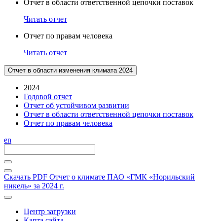
Отчет в области ответственной цепочки поставок
Читать отчет
Отчет по правам человека
Читать отчет
Отчет в области изменения климата 2024
2024
Годовой отчет
Отчет об устойчивом развитии
Отчет в области ответственной цепочки поставок
Отчет по правам человека
en
Скачать PDF
Отчет о климате ПАО «ГМК «Норильский
никель» за 2024 г.
Центр загрузки
Карта сайта