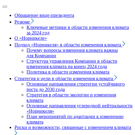
Обращение вице‑президента
Резюме
Ключевые метрики в области изменения климата
за 2024 год
О «Норникеле»
Подход
«Норникеля»
в области изменения климата
Почему вопросы изменения климата важны
для Компании
Структура управления Компании в области
изменения климата на конец 2024 года
Политика в области изменения климата
Стратегия и цели в области изменения климата
Основные направления стратегии устойчивого
роста до 2030 года
Стратегия в области экологии и изменения
климата
Основные направления углеродной нейтральности
«Норникеля»
План мероприятий по адаптации к изменению
климата
Риски и возможности, связанные с изменением климата