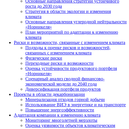
Основные направления стратегии устойчивого
роста до 2030 года
Стратегия в области экологии и изменения
климата
Основные направления углеродной нейтральности
«Норникеля»
План мероприятий по адаптации к изменению
климата
Риски и возможности, связанные с изменением климата
Подходы к оценке рисков и возможностей,
связанных с изменением климата
Физические риски
Переходные риски и возможности
Оценка устойчивости продуктового портфеля
«Норникеля»
Сценарный анализ сводной финансово-
экономической модели до 2040 года
Диверсификация портфеля продуктов
Проекты в области декарбонизации
Минерализация отходов горной добычи
Использование ВИЭ в энергетике и на транспорте
Повышение энергоэффективности
Адаптация компании к изменению климата
Мониторинг многолетней мерзлоты
Оценка уязвимости объектов климатическим