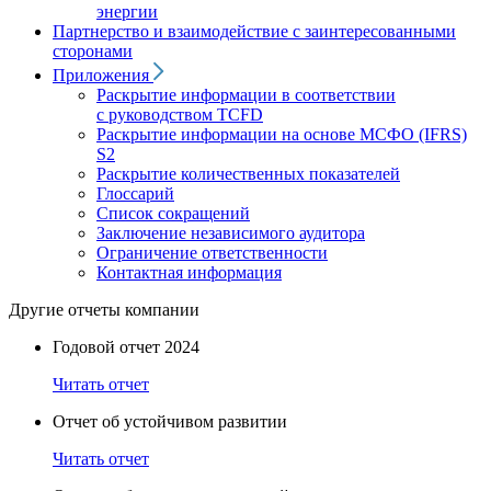
энергии
Партнерство и взаимодействие с заинтересованными
сторонами
Приложения
Раскрытие информации в соответствии
с руководством TCFD
Раскрытие информации на основе МСФО (IFRS)
S2
Раскрытие количественных показателей
Глоссарий
Список сокращений
Заключение независимого аудитора
Ограничение ответственности
Контактная информация
Другие отчеты компании
Годовой отчет 2024
Читать отчет
Отчет об устойчивом развитии
Читать отчет