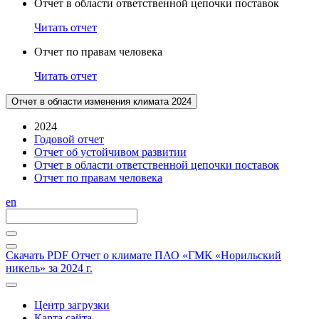
Отчет в области ответственной цепочки поставок
Читать отчет
Отчет по правам человека
Читать отчет
Отчет в области изменения климата 2024
2024
Годовой отчет
Отчет об устойчивом развитии
Отчет в области ответственной цепочки поставок
Отчет по правам человека
en
Скачать PDF
Отчет о климате ПАО «ГМК «Норильский
никель» за 2024 г.
Центр загрузки
Карта сайта