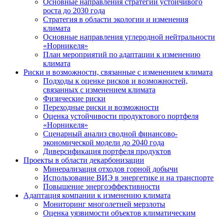
Основные направления стратегии устойчивого
роста до 2030 года
Стратегия в области экологии и изменения
климата
Основные направления углеродной нейтральности
«Норникеля»
План мероприятий по адаптации к изменению
климата
Риски и возможности, связанные с изменением климата
Подходы к оценке рисков и возможностей,
связанных с изменением климата
Физические риски
Переходные риски и возможности
Оценка устойчивости продуктового портфеля
«Норникеля»
Сценарный анализ сводной финансово-
экономической модели до 2040 года
Диверсификация портфеля продуктов
Проекты в области декарбонизации
Минерализация отходов горной добычи
Использование ВИЭ в энергетике и на транспорте
Повышение энергоэффективности
Адаптация компании к изменению климата
Мониторинг многолетней мерзлоты
Оценка уязвимости объектов климатическим