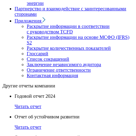
энергии
Партнерство и взаимодействие с заинтересованными
сторонами
Приложения
Раскрытие информации в соответствии
с руководством TCFD
Раскрытие информации на основе МСФО (IFRS)
S2
Раскрытие количественных показателей
Глоссарий
Список сокращений
Заключение независимого аудитора
Ограничение ответственности
Контактная информация
Другие отчеты компании
Годовой отчет 2024
Читать отчет
Отчет об устойчивом развитии
Читать отчет