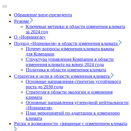
Обращение вице‑президента
Резюме
Ключевые метрики в области изменения климата
за 2024 год
О «Норникеле»
Подход
«Норникеля»
в области изменения климата
Почему вопросы изменения климата важны
для Компании
Структура управления Компании в области
изменения климата на конец 2024 года
Политика в области изменения климата
Стратегия и цели в области изменения климата
Основные направления стратегии устойчивого
роста до 2030 года
Стратегия в области экологии и изменения
климата
Основные направления углеродной нейтральности
«Норникеля»
План мероприятий по адаптации к изменению
климата
Риски и возможности, связанные с изменением климата