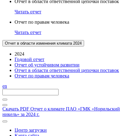
Отчет в области ответственной цепочки поставок
Читать отчет
Отчет по правам человека
Читать отчет
Отчет в области изменения климата 2024
2024
Годовой отчет
Отчет об устойчивом развитии
Отчет в области ответственной цепочки поставок
Отчет по правам человека
en
Скачать PDF
Отчет о климате ПАО «ГМК «Норильский
никель» за 2024 г.
Центр загрузки
Карта сайта