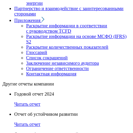
энергии
Партнерство и взаимодействие с заинтересованными
сторонами
Приложения
Раскрытие информации в соответствии
с руководством TCFD
Раскрытие информации на основе МСФО (IFRS)
S2
Раскрытие количественных показателей
Глоссарий
Список сокращений
Заключение независимого аудитора
Ограничение ответственности
Контактная информация
Другие отчеты компании
Годовой отчет 2024
Читать отчет
Отчет об устойчивом развитии
Читать отчет