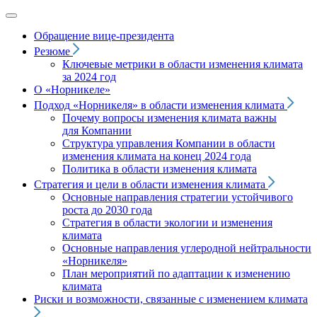
Обращение вице‑президента
Резюме
Ключевые метрики в области изменения климата
за 2024 год
О «Норникеле»
Подход
«Норникеля»
в области изменения климата
Почему вопросы изменения климата важны
для Компании
Структура управления Компании в области
изменения климата на конец 2024 года
Политика в области изменения климата
Стратегия и цели в области изменения климата
Основные направления стратегии устойчивого
роста до 2030 года
Стратегия в области экологии и изменения
климата
Основные направления углеродной нейтральности
«Норникеля»
План мероприятий по адаптации к изменению
климата
Риски и возможности, связанные с изменением климата