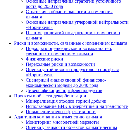
Основные направления стратегии устойчивого
роста до 2030 года
Стратегия в области экологии и изменения
климата
Основные направления углеродной нейтральности
«Норникеля»
План мероприятий по адаптации к изменению
климата
Риски и возможности, связанные с изменением климата
Подходы к оценке рисков и возможностей,
связанных с изменением климата
Физические риски
Переходные риски и возможности
Оценка устойчивости продуктового портфеля
«Норникеля»
Сценарный анализ сводной финансово-
экономической модели до 2040 года
Диверсификация портфеля продуктов
Проекты в области декарбонизации
Минерализация отходов горной добычи
Использование ВИЭ в энергетике и на транспорте
Повышение энергоэффективности
Адаптация компании к изменению климата
Мониторинг многолетней мерзлоты
Оценка уязвимости объектов климатическим