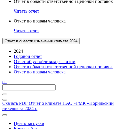
Отчет в области ответственной цепочки поставок
Читать отчет
Отчет по правам человека
Читать отчет
Отчет в области изменения климата 2024
2024
Годовой отчет
Отчет об устойчивом развитии
Отчет в области ответственной цепочки поставок
Отчет по правам человека
en
Скачать PDF
Отчет о климате ПАО «ГМК «Норильский
никель» за 2024 г.
Центр загрузки
Карта сайта