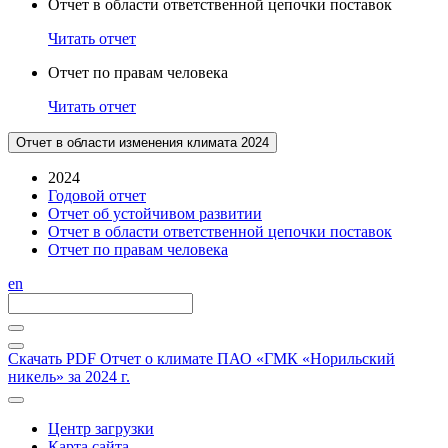
Отчет в области ответственной цепочки поставок
Читать отчет
Отчет по правам человека
Читать отчет
Отчет в области изменения климата 2024
2024
Годовой отчет
Отчет об устойчивом развитии
Отчет в области ответственной цепочки поставок
Отчет по правам человека
en
Скачать PDF
Отчет о климате ПАО «ГМК «Норильский
никель» за 2024 г.
Центр загрузки
Карта сайта