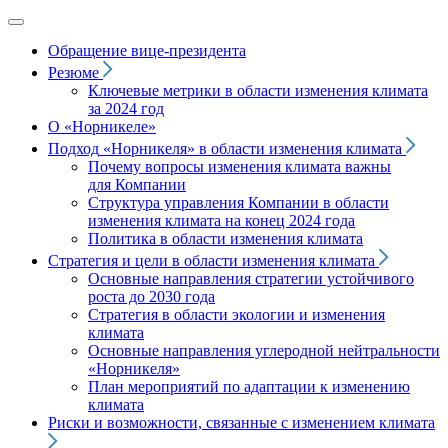
Обращение вице‑президента
Резюме
Ключевые метрики в области изменения климата
за 2024 год
О «Норникеле»
Подход
«Норникеля»
в области изменения климата
Почему вопросы изменения климата важны
для Компании
Структура управления Компании в области
изменения климата на конец 2024 года
Политика в области изменения климата
Стратегия и цели в области изменения климата
Основные направления стратегии устойчивого
роста до 2030 года
Стратегия в области экологии и изменения
климата
Основные направления углеродной нейтральности
«Норникеля»
План мероприятий по адаптации к изменению
климата
Риски и возможности, связанные с изменением климата