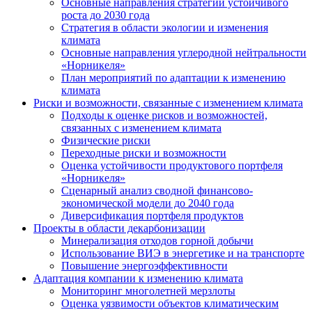
Основные направления стратегии устойчивого
роста до 2030 года
Стратегия в области экологии и изменения
климата
Основные направления углеродной нейтральности
«Норникеля»
План мероприятий по адаптации к изменению
климата
Риски и возможности, связанные с изменением климата
Подходы к оценке рисков и возможностей,
связанных с изменением климата
Физические риски
Переходные риски и возможности
Оценка устойчивости продуктового портфеля
«Норникеля»
Сценарный анализ сводной финансово-
экономической модели до 2040 года
Диверсификация портфеля продуктов
Проекты в области декарбонизации
Минерализация отходов горной добычи
Использование ВИЭ в энергетике и на транспорте
Повышение энергоэффективности
Адаптация компании к изменению климата
Мониторинг многолетней мерзлоты
Оценка уязвимости объектов климатическим