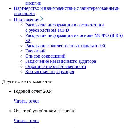
энергии
Партнерство и взаимодействие с заинтересованными
сторонами
Приложения
Раскрытие информации в соответствии
с руководством TCFD
Раскрытие информации на основе МСФО (IFRS)
S2
Раскрытие количественных показателей
Глоссарий
Список сокращений
Заключение независимого аудитора
Ограничение ответственности
Контактная информация
Другие отчеты компании
Годовой отчет 2024
Читать отчет
Отчет об устойчивом развитии
Читать отчет