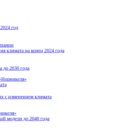
2024 год
мпании
ия климата на конец 2024 года
 до 2030 года
«Норникеля»
ата
ых с изменением климата
никеля»
ой модели до 2040 года