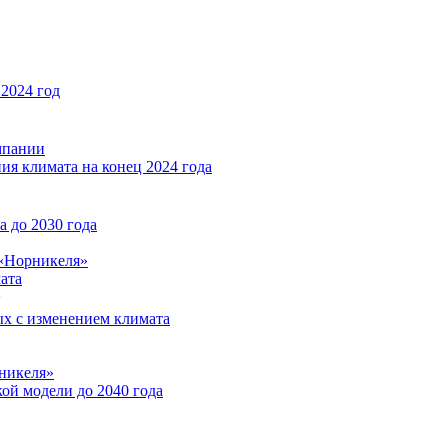
2024 год
мпании
ия климата на конец 2024 года
 до 2030 года
«Норникеля»
ата
ых с изменением климата
никеля»
ой модели до 2040 года