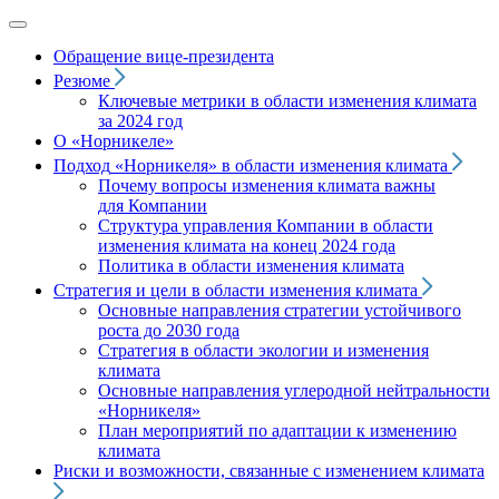
Обращение вице‑президента
Резюме
Ключевые метрики в области изменения климата
за 2024 год
О «Норникеле»
Подход
«Норникеля»
в области изменения климата
Почему вопросы изменения климата важны
для Компании
Структура управления Компании в области
изменения климата на конец 2024 года
Политика в области изменения климата
Стратегия и цели в области изменения климата
Основные направления стратегии устойчивого
роста до 2030 года
Стратегия в области экологии и изменения
климата
Основные направления углеродной нейтральности
«Норникеля»
План мероприятий по адаптации к изменению
климата
Риски и возможности, связанные с изменением климата