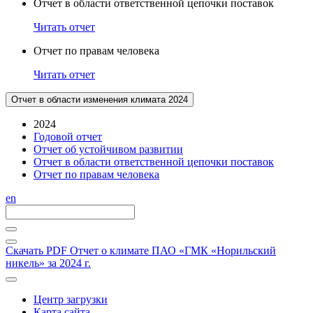
Отчет в области ответственной цепочки поставок
Читать отчет
Отчет по правам человека
Читать отчет
Отчет в области изменения климата 2024
2024
Годовой отчет
Отчет об устойчивом развитии
Отчет в области ответственной цепочки поставок
Отчет по правам человека
en
Скачать PDF
Отчет о климате ПАО «ГМК «Норильский
никель» за 2024 г.
Центр загрузки
Карта сайта