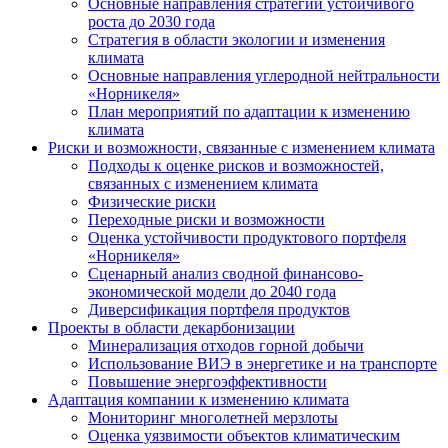
Основные направления стратегии устойчивого
роста до 2030 года
Стратегия в области экологии и изменения
климата
Основные направления углеродной нейтральности
«Норникеля»
План мероприятий по адаптации к изменению
климата
Риски и возможности, связанные с изменением климата
Подходы к оценке рисков и возможностей,
связанных с изменением климата
Физические риски
Переходные риски и возможности
Оценка устойчивости продуктового портфеля
«Норникеля»
Сценарный анализ сводной финансово-
экономической модели до 2040 года
Диверсификация портфеля продуктов
Проекты в области декарбонизации
Минерализация отходов горной добычи
Использование ВИЭ в энергетике и на транспорте
Повышение энергоэффективности
Адаптация компании к изменению климата
Мониторинг многолетней мерзлоты
Оценка уязвимости объектов климатическим