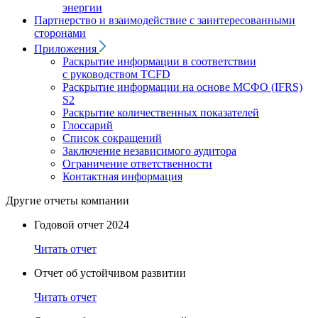
энергии
Партнерство и взаимодействие с заинтересованными
сторонами
Приложения
Раскрытие информации в соответствии
с руководством TCFD
Раскрытие информации на основе МСФО (IFRS)
S2
Раскрытие количественных показателей
Глоссарий
Список сокращений
Заключение независимого аудитора
Ограничение ответственности
Контактная информация
Другие отчеты компании
Годовой отчет 2024
Читать отчет
Отчет об устойчивом развитии
Читать отчет