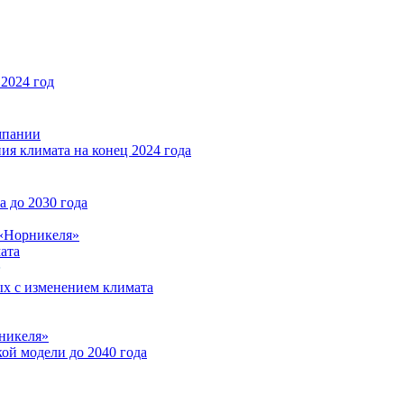
2024 год
мпании
ия климата на конец 2024 года
 до 2030 года
«Норникеля»
ата
ых с изменением климата
никеля»
ой модели до 2040 года