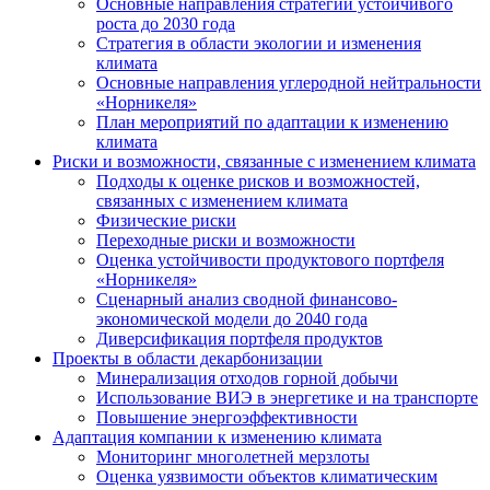
Основные направления стратегии устойчивого
роста до 2030 года
Стратегия в области экологии и изменения
климата
Основные направления углеродной нейтральности
«Норникеля»
План мероприятий по адаптации к изменению
климата
Риски и возможности, связанные с изменением климата
Подходы к оценке рисков и возможностей,
связанных с изменением климата
Физические риски
Переходные риски и возможности
Оценка устойчивости продуктового портфеля
«Норникеля»
Сценарный анализ сводной финансово-
экономической модели до 2040 года
Диверсификация портфеля продуктов
Проекты в области декарбонизации
Минерализация отходов горной добычи
Использование ВИЭ в энергетике и на транспорте
Повышение энергоэффективности
Адаптация компании к изменению климата
Мониторинг многолетней мерзлоты
Оценка уязвимости объектов климатическим