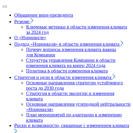
Обращение вице‑президента
Резюме
Ключевые метрики в области изменения климата
за 2024 год
О «Норникеле»
Подход
«Норникеля»
в области изменения климата
Почему вопросы изменения климата важны
для Компании
Структура управления Компании в области
изменения климата на конец 2024 года
Политика в области изменения климата
Стратегия и цели в области изменения климата
Основные направления стратегии устойчивого
роста до 2030 года
Стратегия в области экологии и изменения
климата
Основные направления углеродной нейтральности
«Норникеля»
План мероприятий по адаптации к изменению
климата
Риски и возможности, связанные с изменением климата