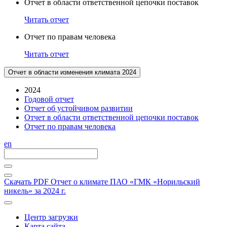
Отчет в области ответственной цепочки поставок
Читать отчет
Отчет по правам человека
Читать отчет
Отчет в области изменения климата 2024
2024
Годовой отчет
Отчет об устойчивом развитии
Отчет в области ответственной цепочки поставок
Отчет по правам человека
en
Скачать PDF
Отчет о климате ПАО «ГМК «Норильский
никель» за 2024 г.
Центр загрузки
Карта сайта