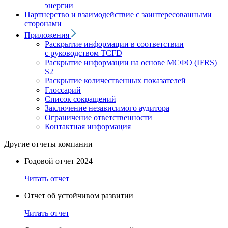
энергии
Партнерство и взаимодействие с заинтересованными
сторонами
Приложения
Раскрытие информации в соответствии
с руководством TCFD
Раскрытие информации на основе МСФО (IFRS)
S2
Раскрытие количественных показателей
Глоссарий
Список сокращений
Заключение независимого аудитора
Ограничение ответственности
Контактная информация
Другие отчеты компании
Годовой отчет 2024
Читать отчет
Отчет об устойчивом развитии
Читать отчет