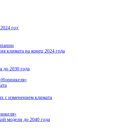
2024 год
мпании
ия климата на конец 2024 года
 до 2030 года
«Норникеля»
ата
ых с изменением климата
никеля»
ой модели до 2040 года