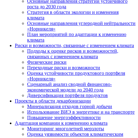
Основные направления стратегии устойчивого
роста до 2030 года
Стратегия в области экологии и изменения
климата
Основные направления углеродной нейтральности
«Норникеля»
План мероприятий по адаптации к изменению
климата
Риски и возможности, связанные с изменением климата
Подходы к оценке рисков и возможностей,
связанных с изменением климата
Физические риски
Переходные риски и возможности
Оценка устойчивости продуктового портфеля
«Норникеля»
Сценарный анализ сводной финансово-
экономической модели до 2040 года
Диверсификация портфеля продуктов
Проекты в области декарбонизации
Минерализация отходов горной добычи
Использование ВИЭ в энергетике и на транспорте
Повышение энергоэффективности
Адаптация компании к изменению климата
Мониторинг многолетней мерзлоты
Оценка уязвимости объектов климатическим