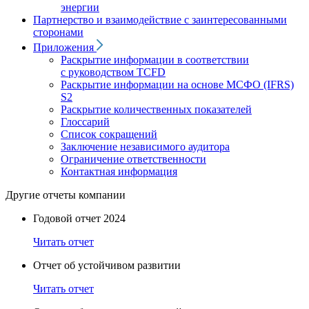
энергии
Партнерство и взаимодействие с заинтересованными
сторонами
Приложения
Раскрытие информации в соответствии
с руководством TCFD
Раскрытие информации на основе МСФО (IFRS)
S2
Раскрытие количественных показателей
Глоссарий
Список сокращений
Заключение независимого аудитора
Ограничение ответственности
Контактная информация
Другие отчеты компании
Годовой отчет 2024
Читать отчет
Отчет об устойчивом развитии
Читать отчет