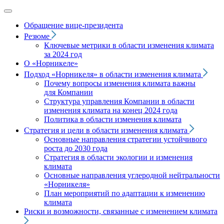
Обращение вице‑президента
Резюме
Ключевые метрики в области изменения климата
за 2024 год
О «Норникеле»
Подход
«Норникеля»
в области изменения климата
Почему вопросы изменения климата важны
для Компании
Структура управления Компании в области
изменения климата на конец 2024 года
Политика в области изменения климата
Стратегия и цели в области изменения климата
Основные направления стратегии устойчивого
роста до 2030 года
Стратегия в области экологии и изменения
климата
Основные направления углеродной нейтральности
«Норникеля»
План мероприятий по адаптации к изменению
климата
Риски и возможности, связанные с изменением климата