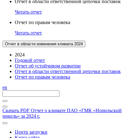
Отчет в области ответственной цепочки поставок
Читать отчет
Отчет по правам человека
Читать отчет
Отчет в области изменения климата 2024
2024
Годовой отчет
Отчет об устойчивом развитии
Отчет в области ответственной цепочки поставок
Отчет по правам человека
en
Скачать PDF
Отчет о климате ПАО «ГМК «Норильский
никель» за 2024 г.
Центр загрузки
Карта сайта