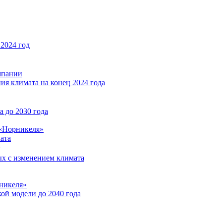
2024 год
мпании
ия климата на конец 2024 года
 до 2030 года
«Норникеля»
ата
ых с изменением климата
никеля»
ой модели до 2040 года