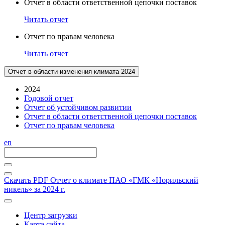
Отчет в области ответственной цепочки поставок
Читать отчет
Отчет по правам человека
Читать отчет
Отчет в области изменения климата 2024
2024
Годовой отчет
Отчет об устойчивом развитии
Отчет в области ответственной цепочки поставок
Отчет по правам человека
en
Скачать PDF
Отчет о климате ПАО «ГМК «Норильский
никель» за 2024 г.
Центр загрузки
Карта сайта