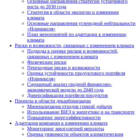
Основные направления стратегии устойчивого
роста до 2030 года
Стратегия в области экологии и изменения
климата
Основные направления углеродной нейтральности
«Норникеля»
План мероприятий по адаптации к изменению
климата
Риски и возможности, связанные с изменением климата
Подходы к оценке рисков и возможностей,
связанных с изменением климата
Физические риски
Переходные риски и возможности
Оценка устойчивости продуктового портфеля
«Норникеля»
Сценарный анализ сводной финансово-
экономической модели до 2040 года
Диверсификация портфеля продуктов
Проекты в области декарбонизации
Минерализация отходов горной добычи
Использование ВИЭ в энергетике и на транспорте
Повышение энергоэффективности
Адаптация компании к изменению климата
Мониторинг многолетней мерзлоты
Оценка уязвимости объектов климатическим