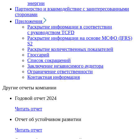
энергии
Партнерство и взаимодействие с заинтересованными
сторонами
Приложения
Раскрытие информации в соответствии
с руководством TCFD
Раскрытие информации на основе МСФО (IFRS)
S2
Раскрытие количественных показателей
Глоссарий
Список сокращений
Заключение независимого аудитора
Ограничение ответственности
Контактная информация
Другие отчеты компании
Годовой отчет 2024
Читать отчет
Отчет об устойчивом развитии
Читать отчет