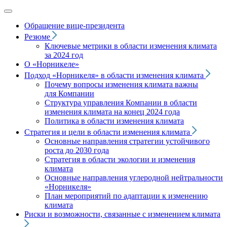
Обращение вице‑президента
Резюме
Ключевые метрики в области изменения климата
за 2024 год
О «Норникеле»
Подход
«Норникеля»
в области изменения климата
Почему вопросы изменения климата важны
для Компании
Структура управления Компании в области
изменения климата на конец 2024 года
Политика в области изменения климата
Стратегия и цели в области изменения климата
Основные направления стратегии устойчивого
роста до 2030 года
Стратегия в области экологии и изменения
климата
Основные направления углеродной нейтральности
«Норникеля»
План мероприятий по адаптации к изменению
климата
Риски и возможности, связанные с изменением климата