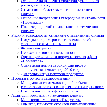
Основные направления стратегии устойчивого
роста до 2030 года
Стратегия в области экологии и изменения
климата
Основные направления углеродной нейтральности
«Норникеля»
План мероприятий по адаптации к изменению
климата
Риски и возможности, связанные с изменением климата
Подходы к оценке рисков и возможностей,
связанных с изменением климата
Физические риски
Переходные риски и возможности
Оценка устойчивости продуктового портфеля
«Норникеля»
Сценарный анализ сводной финансово-
экономической модели до 2040 года
Диверсификация портфеля продуктов
Проекты в области декарбонизации
Минерализация отходов горной добычи
Использование ВИЭ в энергетике и на транспорте
Повышение энергоэффективности
Адаптация компании к изменению климата
Мониторинг многолетней мерзлоты
Оценка уязвимости объектов климатическим