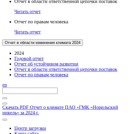
Отчет в области ответственной цепочки поставок
Читать отчет
Отчет по правам человека
Читать отчет
Отчет в области изменения климата 2024
2024
Годовой отчет
Отчет об устойчивом развитии
Отчет в области ответственной цепочки поставок
Отчет по правам человека
en
Скачать PDF
Отчет о климате ПАО «ГМК «Норильский
никель» за 2024 г.
Центр загрузки
Карта сайта