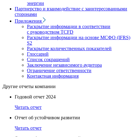
энергии
Партнерство и взаимодействие с заинтересованными
сторонами
Приложения
Раскрытие информации в соответствии
с руководством TCFD
Раскрытие информации на основе МСФО (IFRS)
S2
Раскрытие количественных показателей
Глоссарий
Список сокращений
Заключение независимого аудитора
Ограничение ответственности
Контактная информация
Другие отчеты компании
Годовой отчет 2024
Читать отчет
Отчет об устойчивом развитии
Читать отчет