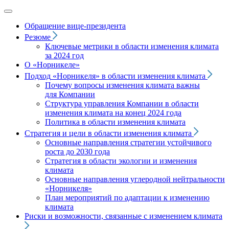
Обращение вице‑президента
Резюме
Ключевые метрики в области изменения климата
за 2024 год
О «Норникеле»
Подход
«Норникеля»
в области изменения климата
Почему вопросы изменения климата важны
для Компании
Структура управления Компании в области
изменения климата на конец 2024 года
Политика в области изменения климата
Стратегия и цели в области изменения климата
Основные направления стратегии устойчивого
роста до 2030 года
Стратегия в области экологии и изменения
климата
Основные направления углеродной нейтральности
«Норникеля»
План мероприятий по адаптации к изменению
климата
Риски и возможности, связанные с изменением климата