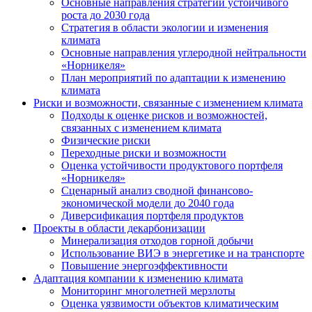
Основные направления стратегии устойчивого
роста до 2030 года
Стратегия в области экологии и изменения
климата
Основные направления углеродной нейтральности
«Норникеля»
План мероприятий по адаптации к изменению
климата
Риски и возможности, связанные с изменением климата
Подходы к оценке рисков и возможностей,
связанных с изменением климата
Физические риски
Переходные риски и возможности
Оценка устойчивости продуктового портфеля
«Норникеля»
Сценарный анализ сводной финансово-
экономической модели до 2040 года
Диверсификация портфеля продуктов
Проекты в области декарбонизации
Минерализация отходов горной добычи
Использование ВИЭ в энергетике и на транспорте
Повышение энергоэффективности
Адаптация компании к изменению климата
Мониторинг многолетней мерзлоты
Оценка уязвимости объектов климатическим