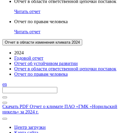
Отчет в области ответственной цепочки поставок
Читать отчет
Отчет по правам человека
Читать отчет
Отчет в области изменения климата 2024
2024
Годовой отчет
Отчет об устойчивом развитии
Отчет в области ответственной цепочки поставок
Отчет по правам человека
en
Скачать PDF
Отчет о климате ПАО «ГМК «Норильский
никель» за 2024 г.
Центр загрузки
Карта сайта