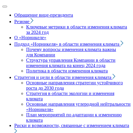
Обращение вице‑президента
Резюме
Ключевые метрики в области изменения климата
за 2024 год
О «Норникеле»
Подход
«Норникеля»
в области изменения климата
Почему вопросы изменения климата важны
для Компании
Структура управления Компании в области
изменения климата на конец 2024 года
Политика в области изменения климата
Стратегия и цели в области изменения климата
Основные направления стратегии устойчивого
роста до 2030 года
Стратегия в области экологии и изменения
климата
Основные направления углеродной нейтральности
«Норникеля»
План мероприятий по адаптации к изменению
климата
Риски и возможности, связанные с изменением климата