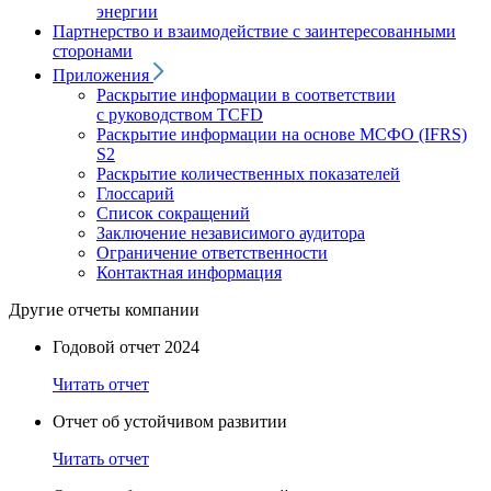
энергии
Партнерство и взаимодействие с заинтересованными
сторонами
Приложения
Раскрытие информации в соответствии
с руководством TCFD
Раскрытие информации на основе МСФО (IFRS)
S2
Раскрытие количественных показателей
Глоссарий
Список сокращений
Заключение независимого аудитора
Ограничение ответственности
Контактная информация
Другие отчеты компании
Годовой отчет 2024
Читать отчет
Отчет об устойчивом развитии
Читать отчет