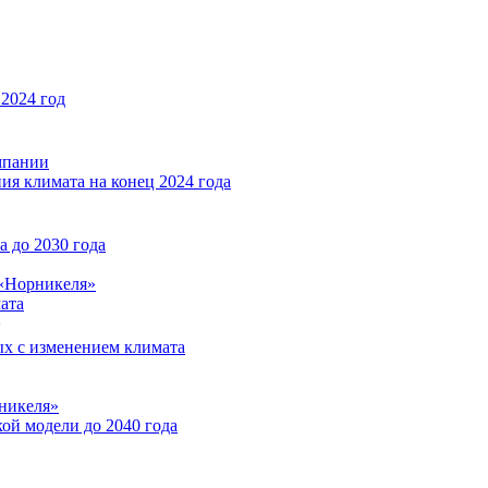
2024 год
мпании
ия климата на конец 2024 года
 до 2030 года
«Норникеля»
ата
ых с изменением климата
никеля»
ой модели до 2040 года