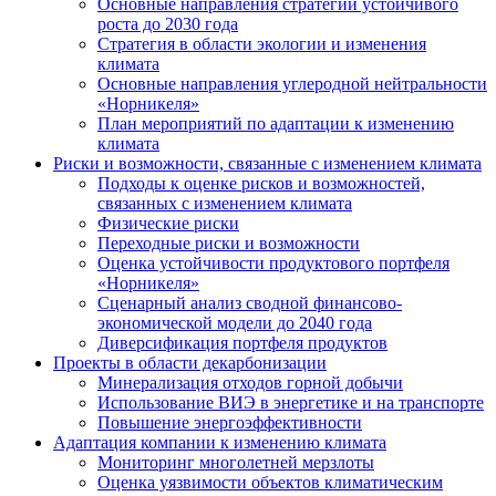
Основные направления стратегии устойчивого
роста до 2030 года
Стратегия в области экологии и изменения
климата
Основные направления углеродной нейтральности
«Норникеля»
План мероприятий по адаптации к изменению
климата
Риски и возможности, связанные с изменением климата
Подходы к оценке рисков и возможностей,
связанных с изменением климата
Физические риски
Переходные риски и возможности
Оценка устойчивости продуктового портфеля
«Норникеля»
Сценарный анализ сводной финансово-
экономической модели до 2040 года
Диверсификация портфеля продуктов
Проекты в области декарбонизации
Минерализация отходов горной добычи
Использование ВИЭ в энергетике и на транспорте
Повышение энергоэффективности
Адаптация компании к изменению климата
Мониторинг многолетней мерзлоты
Оценка уязвимости объектов климатическим