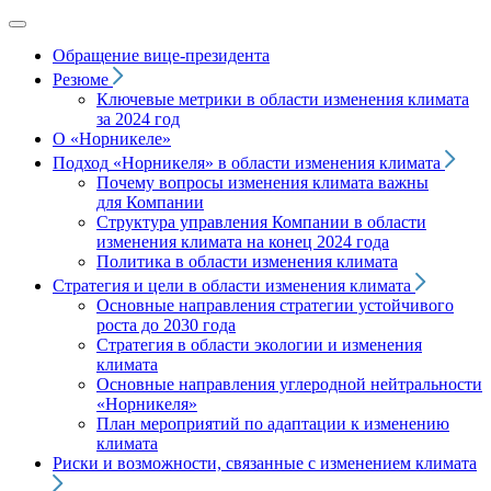
Обращение вице‑президента
Резюме
Ключевые метрики в области изменения климата
за 2024 год
О «Норникеле»
Подход
«Норникеля»
в области изменения климата
Почему вопросы изменения климата важны
для Компании
Структура управления Компании в области
изменения климата на конец 2024 года
Политика в области изменения климата
Стратегия и цели в области изменения климата
Основные направления стратегии устойчивого
роста до 2030 года
Стратегия в области экологии и изменения
климата
Основные направления углеродной нейтральности
«Норникеля»
План мероприятий по адаптации к изменению
климата
Риски и возможности, связанные с изменением климата