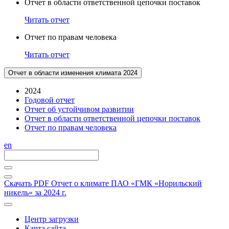
Отчет в области ответственной цепочки поставок
Читать отчет
Отчет по правам человека
Читать отчет
Отчет в области изменения климата 2024
2024
Годовой отчет
Отчет об устойчивом развитии
Отчет в области ответственной цепочки поставок
Отчет по правам человека
en
Скачать PDF
Отчет о климате ПАО «ГМК «Норильский
никель» за 2024 г.
Центр загрузки
Карта сайта