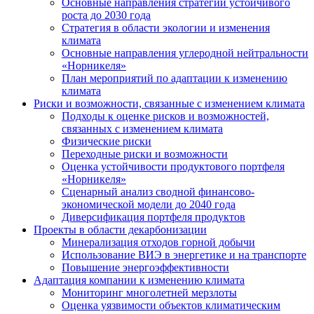
Основные направления стратегии устойчивого
роста до 2030 года
Стратегия в области экологии и изменения
климата
Основные направления углеродной нейтральности
«Норникеля»
План мероприятий по адаптации к изменению
климата
Риски и возможности, связанные с изменением климата
Подходы к оценке рисков и возможностей,
связанных с изменением климата
Физические риски
Переходные риски и возможности
Оценка устойчивости продуктового портфеля
«Норникеля»
Сценарный анализ сводной финансово-
экономической модели до 2040 года
Диверсификация портфеля продуктов
Проекты в области декарбонизации
Минерализация отходов горной добычи
Использование ВИЭ в энергетике и на транспорте
Повышение энергоэффективности
Адаптация компании к изменению климата
Мониторинг многолетней мерзлоты
Оценка уязвимости объектов климатическим