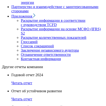
энергии
Партнерство и взаимодействие с заинтересованными
сторонами
Приложения
Раскрытие информации в соответствии
с руководством TCFD
Раскрытие информации на основе МСФО (IFRS)
S2
Раскрытие количественных показателей
Глоссарий
Список сокращений
Заключение независимого аудитора
Ограничение ответственности
Контактная информация
Другие отчеты компании
Годовой отчет 2024
Читать отчет
Отчет об устойчивом развитии
Читать отчет