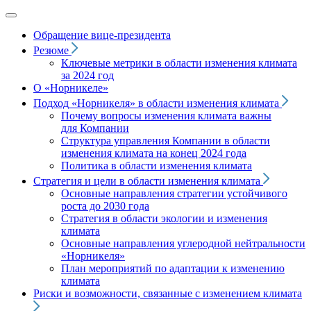
Обращение вице‑президента
Резюме
Ключевые метрики в области изменения климата
за 2024 год
О «Норникеле»
Подход
«Норникеля»
в области изменения климата
Почему вопросы изменения климата важны
для Компании
Структура управления Компании в области
изменения климата на конец 2024 года
Политика в области изменения климата
Стратегия и цели в области изменения климата
Основные направления стратегии устойчивого
роста до 2030 года
Стратегия в области экологии и изменения
климата
Основные направления углеродной нейтральности
«Норникеля»
План мероприятий по адаптации к изменению
климата
Риски и возможности, связанные с изменением климата