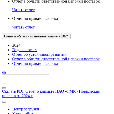
Отчет в области ответственной цепочки поставок
Читать отчет
Отчет по правам человека
Читать отчет
Отчет в области изменения климата 2024
2024
Годовой отчет
Отчет об устойчивом развитии
Отчет в области ответственной цепочки поставок
Отчет по правам человека
en
Скачать PDF
Отчет о климате ПАО «ГМК «Норильский
никель» за 2024 г.
Центр загрузки
Карта сайта