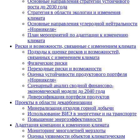
Основные направления стратегии устойчивого
роста до 2030 года
Стратегия в области экологии и изменения
климата
Основные направления углеродной нейтральности
«Норникеля»
План мероприятий по адаптации к изменению
климата
Риски и возможности, связанные с изменением климата
Подходы к оценке рисков и возможностей,
связанных с изменением климата
Физические риски
Переходные риски и возможности
Оценка устойчивости продуктового портфеля
«Норникеля»
Сценарный анализ сводной финансово-
экономической модели до 2040 года
Диверсификация портфеля продуктов
Проекты в области декарбонизации
Минерализация отходов горной добычи
Использование ВИЭ в энергетике и на транспорте
Повышение энергоэффективности
Адаптация компании к изменению климата
Мониторинг многолетней мерзлоты
Оценка уязвимости объектов климатическим