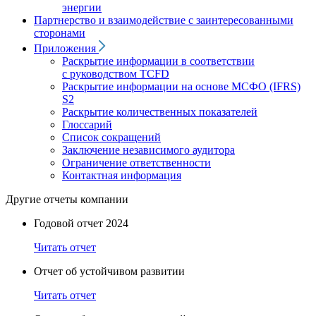
энергии
Партнерство и взаимодействие с заинтересованными
сторонами
Приложения
Раскрытие информации в соответствии
с руководством TCFD
Раскрытие информации на основе МСФО (IFRS)
S2
Раскрытие количественных показателей
Глоссарий
Список сокращений
Заключение независимого аудитора
Ограничение ответственности
Контактная информация
Другие отчеты компании
Годовой отчет 2024
Читать отчет
Отчет об устойчивом развитии
Читать отчет