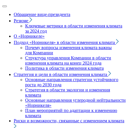
Обращение вице‑президента
Резюме
Ключевые метрики в области изменения климата
за 2024 год
О «Норникеле»
Подход
«Норникеля»
в области изменения климата
Почему вопросы изменения климата важны
для Компании
Структура управления Компании в области
изменения климата на конец 2024 года
Политика в области изменения климата
Стратегия и цели в области изменения климата
Основные направления стратегии устойчивого
роста до 2030 года
Стратегия в области экологии и изменения
климата
Основные направления углеродной нейтральности
«Норникеля»
План мероприятий по адаптации к изменению
климата
Риски и возможности, связанные с изменением климата