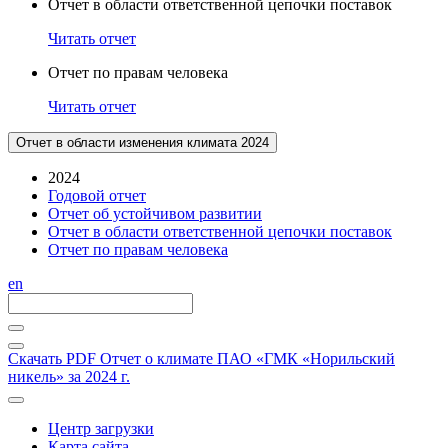
Отчет в области ответственной цепочки поставок
Читать отчет
Отчет по правам человека
Читать отчет
Отчет в области изменения климата 2024
2024
Годовой отчет
Отчет об устойчивом развитии
Отчет в области ответственной цепочки поставок
Отчет по правам человека
en
Скачать PDF
Отчет о климате ПАО «ГМК «Норильский
никель» за 2024 г.
Центр загрузки
Карта сайта