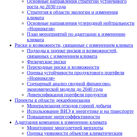
Основные направления стратегии устойчивого
роста до 2030 года
Стратегия в области экологии и изменения
климата
Основные направления углеродной нейтральности
«Норникеля»
План мероприятий по адаптации к изменению
климата
Риски и возможности, связанные с изменением климата
Подходы к оценке рисков и возможностей,
связанных с изменением климата
Физические риски
Переходные риски и возможности
Оценка устойчивости продуктового портфеля
«Норникеля»
Сценарный анализ сводной финансово-
экономической модели до 2040 года
Диверсификация портфеля продуктов
Проекты в области декарбонизации
Минерализация отходов горной добычи
Использование ВИЭ в энергетике и на транспорте
Повышение энергоэффективности
Адаптация компании к изменению климата
Мониторинг многолетней мерзлоты
Оценка уязвимости объектов климатическим