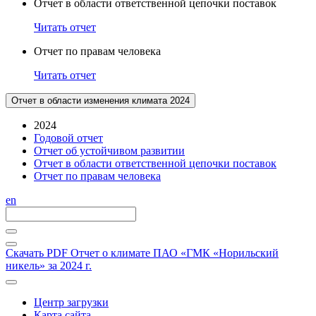
Отчет в области ответственной цепочки поставок
Читать отчет
Отчет по правам человека
Читать отчет
Отчет в области изменения климата 2024
2024
Годовой отчет
Отчет об устойчивом развитии
Отчет в области ответственной цепочки поставок
Отчет по правам человека
en
Скачать PDF
Отчет о климате ПАО «ГМК «Норильский
никель» за 2024 г.
Центр загрузки
Карта сайта