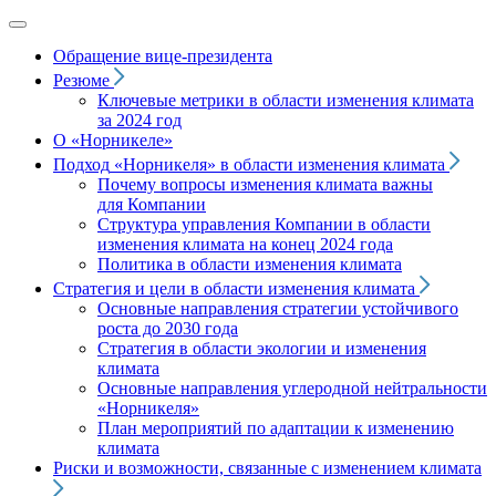
Обращение вице‑президента
Резюме
Ключевые метрики в области изменения климата
за 2024 год
О «Норникеле»
Подход
«Норникеля»
в области изменения климата
Почему вопросы изменения климата важны
для Компании
Структура управления Компании в области
изменения климата на конец 2024 года
Политика в области изменения климата
Стратегия и цели в области изменения климата
Основные направления стратегии устойчивого
роста до 2030 года
Стратегия в области экологии и изменения
климата
Основные направления углеродной нейтральности
«Норникеля»
План мероприятий по адаптации к изменению
климата
Риски и возможности, связанные с изменением климата