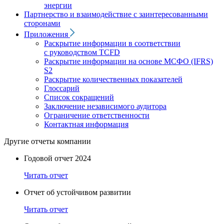
энергии
Партнерство и взаимодействие с заинтересованными
сторонами
Приложения
Раскрытие информации в соответствии
с руководством TCFD
Раскрытие информации на основе МСФО (IFRS)
S2
Раскрытие количественных показателей
Глоссарий
Список сокращений
Заключение независимого аудитора
Ограничение ответственности
Контактная информация
Другие отчеты компании
Годовой отчет 2024
Читать отчет
Отчет об устойчивом развитии
Читать отчет