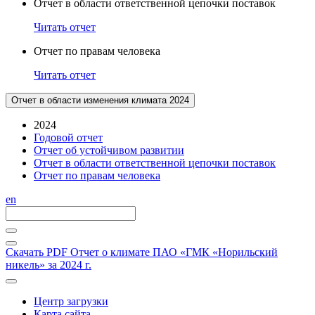
Отчет в области ответственной цепочки поставок
Читать отчет
Отчет по правам человека
Читать отчет
Отчет в области изменения климата 2024
2024
Годовой отчет
Отчет об устойчивом развитии
Отчет в области ответственной цепочки поставок
Отчет по правам человека
en
Скачать PDF
Отчет о климате ПАО «ГМК «Норильский
никель» за 2024 г.
Центр загрузки
Карта сайта