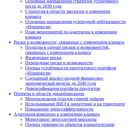
Основные направления стратегии устойчивого
роста до 2030 года
Стратегия в области экологии и изменения
климата
Основные направления углеродной нейтральности
«Норникеля»
План мероприятий по адаптации к изменению
климата
Риски и возможности, связанные с изменением климата
Подходы к оценке рисков и возможностей,
связанных с изменением климата
Физические риски
Переходные риски и возможности
Оценка устойчивости продуктового портфеля
«Норникеля»
Сценарный анализ сводной финансово-
экономической модели до 2040 года
Диверсификация портфеля продуктов
Проекты в области декарбонизации
Минерализация отходов горной добычи
Использование ВИЭ в энергетике и на транспорте
Повышение энергоэффективности
Адаптация компании к изменению климата
Мониторинг многолетней мерзлоты
Оценка уязвимости объектов климатическим