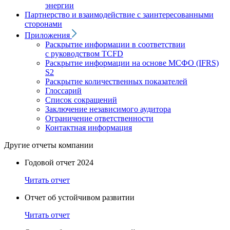
энергии
Партнерство и взаимодействие с заинтересованными
сторонами
Приложения
Раскрытие информации в соответствии
с руководством TCFD
Раскрытие информации на основе МСФО (IFRS)
S2
Раскрытие количественных показателей
Глоссарий
Список сокращений
Заключение независимого аудитора
Ограничение ответственности
Контактная информация
Другие отчеты компании
Годовой отчет 2024
Читать отчет
Отчет об устойчивом развитии
Читать отчет