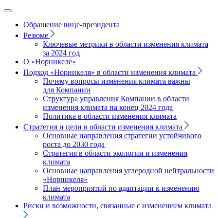
Обращение вице‑президента
Резюме
Ключевые метрики в области изменения климата
за 2024 год
О «Норникеле»
Подход
«Норникеля»
в области изменения климата
Почему вопросы изменения климата важны
для Компании
Структура управления Компании в области
изменения климата на конец 2024 года
Политика в области изменения климата
Стратегия и цели в области изменения климата
Основные направления стратегии устойчивого
роста до 2030 года
Стратегия в области экологии и изменения
климата
Основные направления углеродной нейтральности
«Норникеля»
План мероприятий по адаптации к изменению
климата
Риски и возможности, связанные с изменением климата