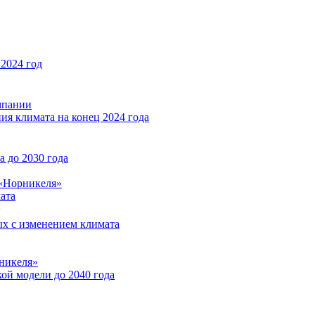
2024 год
мпании
ия климата на конец 2024 года
 до 2030 года
«Норникеля»
ата
ых с изменением климата
никеля»
ой модели до 2040 года