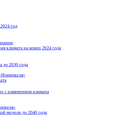
2024 год
мпании
ия климата на конец 2024 года
 до 2030 года
«Норникеля»
ата
ых с изменением климата
никеля»
ой модели до 2040 года