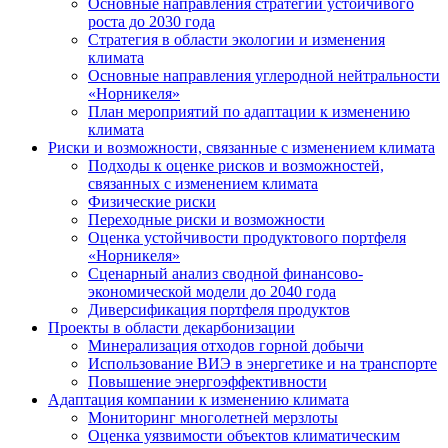
Основные направления стратегии устойчивого
роста до 2030 года
Стратегия в области экологии и изменения
климата
Основные направления углеродной нейтральности
«Норникеля»
План мероприятий по адаптации к изменению
климата
Риски и возможности, связанные с изменением климата
Подходы к оценке рисков и возможностей,
связанных с изменением климата
Физические риски
Переходные риски и возможности
Оценка устойчивости продуктового портфеля
«Норникеля»
Сценарный анализ сводной финансово-
экономической модели до 2040 года
Диверсификация портфеля продуктов
Проекты в области декарбонизации
Минерализация отходов горной добычи
Использование ВИЭ в энергетике и на транспорте
Повышение энергоэффективности
Адаптация компании к изменению климата
Мониторинг многолетней мерзлоты
Оценка уязвимости объектов климатическим