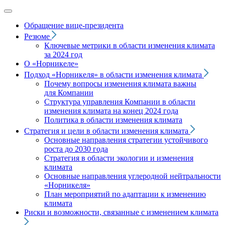
Обращение вице‑президента
Резюме
Ключевые метрики в области изменения климата
за 2024 год
О «Норникеле»
Подход
«Норникеля»
в области изменения климата
Почему вопросы изменения климата важны
для Компании
Структура управления Компании в области
изменения климата на конец 2024 года
Политика в области изменения климата
Стратегия и цели в области изменения климата
Основные направления стратегии устойчивого
роста до 2030 года
Стратегия в области экологии и изменения
климата
Основные направления углеродной нейтральности
«Норникеля»
План мероприятий по адаптации к изменению
климата
Риски и возможности, связанные с изменением климата