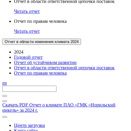
Отчет в области ответственной цепочки поставок
Читать отчет
Отчет по правам человека
Читать отчет
Отчет в области изменения климата 2024
2024
Годовой отчет
Отчет об устойчивом развитии
Отчет в области ответственной цепочки поставок
Отчет по правам человека
en
Скачать PDF
Отчет о климате ПАО «ГМК «Норильский
никель» за 2024 г.
Центр загрузки
Карта сайта