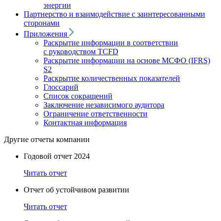
энергии
Партнерство и взаимодействие с заинтересованными
сторонами
Приложения
Раскрытие информации в соответствии
с руководством TCFD
Раскрытие информации на основе МСФО (IFRS)
S2
Раскрытие количественных показателей
Глоссарий
Список сокращений
Заключение независимого аудитора
Ограничение ответственности
Контактная информация
Другие отчеты компании
Годовой отчет 2024
Читать отчет
Отчет об устойчивом развитии
Читать отчет