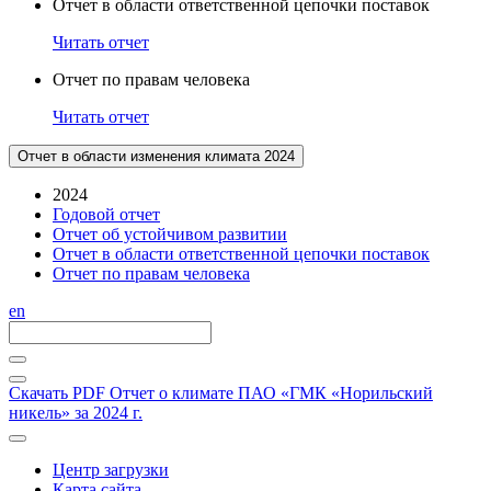
Отчет в области ответственной цепочки поставок
Читать отчет
Отчет по правам человека
Читать отчет
Отчет в области изменения климата 2024
2024
Годовой отчет
Отчет об устойчивом развитии
Отчет в области ответственной цепочки поставок
Отчет по правам человека
en
Скачать PDF
Отчет о климате ПАО «ГМК «Норильский
никель» за 2024 г.
Центр загрузки
Карта сайта