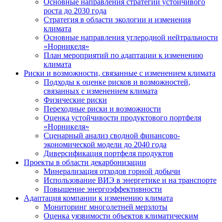
Основные направления стратегии устойчивого
роста до 2030 года
Стратегия в области экологии и изменения
климата
Основные направления углеродной нейтральности
«Норникеля»
План мероприятий по адаптации к изменению
климата
Риски и возможности, связанные с изменением климата
Подходы к оценке рисков и возможностей,
связанных с изменением климата
Физические риски
Переходные риски и возможности
Оценка устойчивости продуктового портфеля
«Норникеля»
Сценарный анализ сводной финансово-
экономической модели до 2040 года
Диверсификация портфеля продуктов
Проекты в области декарбонизации
Минерализация отходов горной добычи
Использование ВИЭ в энергетике и на транспорте
Повышение энергоэффективности
Адаптация компании к изменению климата
Мониторинг многолетней мерзлоты
Оценка уязвимости объектов климатическим