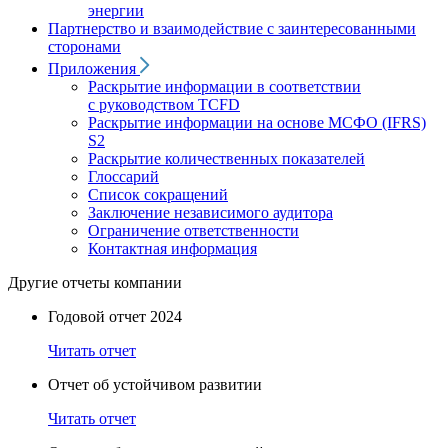
энергии
Партнерство и взаимодействие с заинтересованными
сторонами
Приложения
Раскрытие информации в соответствии
с руководством TCFD
Раскрытие информации на основе МСФО (IFRS)
S2
Раскрытие количественных показателей
Глоссарий
Список сокращений
Заключение независимого аудитора
Ограничение ответственности
Контактная информация
Другие отчеты компании
Годовой отчет 2024
Читать отчет
Отчет об устойчивом развитии
Читать отчет