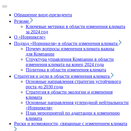
Обращение вице‑президента
Резюме
Ключевые метрики в области изменения климата
за 2024 год
О «Норникеле»
Подход
«Норникеля»
в области изменения климата
Почему вопросы изменения климата важны
для Компании
Структура управления Компании в области
изменения климата на конец 2024 года
Политика в области изменения климата
Стратегия и цели в области изменения климата
Основные направления стратегии устойчивого
роста до 2030 года
Стратегия в области экологии и изменения
климата
Основные направления углеродной нейтральности
«Норникеля»
План мероприятий по адаптации к изменению
климата
Риски и возможности, связанные с изменением климата