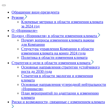
Обращение вице‑президента
Резюме
Ключевые метрики в области изменения климата
за 2024 год
О «Норникеле»
Подход
«Норникеля»
в области изменения климата
Почему вопросы изменения климата важны
для Компании
Структура управления Компании в области
изменения климата на конец 2024 года
Политика в области изменения климата
Стратегия и цели в области изменения климата
Основные направления стратегии устойчивого
роста до 2030 года
Стратегия в области экологии и изменения
климата
Основные направления углеродной нейтральности
«Норникеля»
План мероприятий по адаптации к изменению
климата
Риски и возможности, связанные с изменением климата