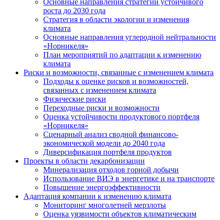
Основные направления стратегии устойчивого
роста до 2030 года
Стратегия в области экологии и изменения
климата
Основные направления углеродной нейтральности
«Норникеля»
План мероприятий по адаптации к изменению
климата
Риски и возможности, связанные с изменением климата
Подходы к оценке рисков и возможностей,
связанных с изменением климата
Физические риски
Переходные риски и возможности
Оценка устойчивости продуктового портфеля
«Норникеля»
Сценарный анализ сводной финансово-
экономической модели до 2040 года
Диверсификация портфеля продуктов
Проекты в области декарбонизации
Минерализация отходов горной добычи
Использование ВИЭ в энергетике и на транспорте
Повышение энергоэффективности
Адаптация компании к изменению климата
Мониторинг многолетней мерзлоты
Оценка уязвимости объектов климатическим