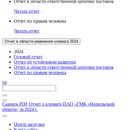
Отчет в области ответственной цепочки поставок
Читать отчет
Отчет по правам человека
Читать отчет
Отчет в области изменения климата 2024
2024
Годовой отчет
Отчет об устойчивом развитии
Отчет в области ответственной цепочки поставок
Отчет по правам человека
en
Скачать PDF
Отчет о климате ПАО «ГМК «Норильский
никель» за 2024 г.
Центр загрузки
Карта сайта