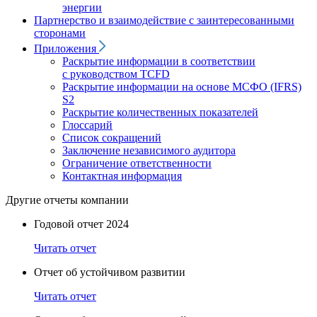
энергии
Партнерство и взаимодействие с заинтересованными
сторонами
Приложения
Раскрытие информации в соответствии
с руководством TCFD
Раскрытие информации на основе МСФО (IFRS)
S2
Раскрытие количественных показателей
Глоссарий
Список сокращений
Заключение независимого аудитора
Ограничение ответственности
Контактная информация
Другие отчеты компании
Годовой отчет 2024
Читать отчет
Отчет об устойчивом развитии
Читать отчет