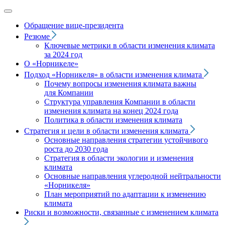
Обращение вице‑президента
Резюме
Ключевые метрики в области изменения климата
за 2024 год
О «Норникеле»
Подход
«Норникеля»
в области изменения климата
Почему вопросы изменения климата важны
для Компании
Структура управления Компании в области
изменения климата на конец 2024 года
Политика в области изменения климата
Стратегия и цели в области изменения климата
Основные направления стратегии устойчивого
роста до 2030 года
Стратегия в области экологии и изменения
климата
Основные направления углеродной нейтральности
«Норникеля»
План мероприятий по адаптации к изменению
климата
Риски и возможности, связанные с изменением климата