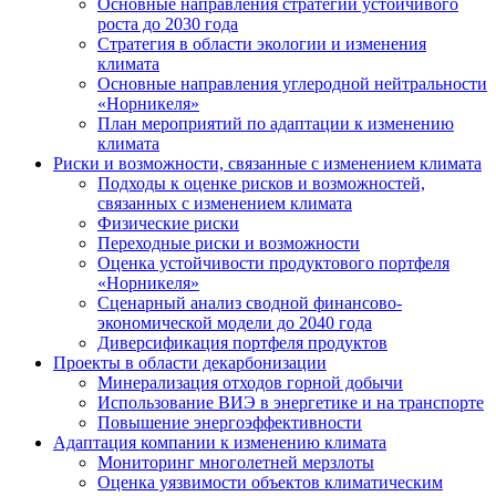
Основные направления стратегии устойчивого
роста до 2030 года
Стратегия в области экологии и изменения
климата
Основные направления углеродной нейтральности
«Норникеля»
План мероприятий по адаптации к изменению
климата
Риски и возможности, связанные с изменением климата
Подходы к оценке рисков и возможностей,
связанных с изменением климата
Физические риски
Переходные риски и возможности
Оценка устойчивости продуктового портфеля
«Норникеля»
Сценарный анализ сводной финансово-
экономической модели до 2040 года
Диверсификация портфеля продуктов
Проекты в области декарбонизации
Минерализация отходов горной добычи
Использование ВИЭ в энергетике и на транспорте
Повышение энергоэффективности
Адаптация компании к изменению климата
Мониторинг многолетней мерзлоты
Оценка уязвимости объектов климатическим