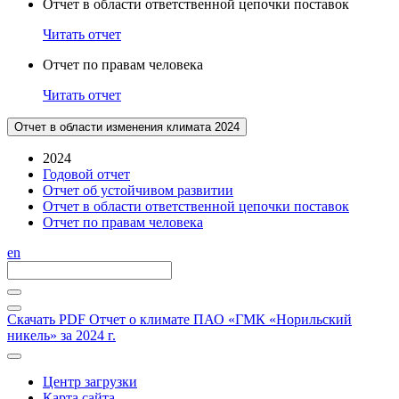
Отчет в области ответственной цепочки поставок
Читать отчет
Отчет по правам человека
Читать отчет
Отчет в области изменения климата 2024
2024
Годовой отчет
Отчет об устойчивом развитии
Отчет в области ответственной цепочки поставок
Отчет по правам человека
en
Скачать PDF
Отчет о климате ПАО «ГМК «Норильский
никель» за 2024 г.
Центр загрузки
Карта сайта