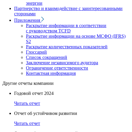
энергии
Партнерство и взаимодействие с заинтересованными
сторонами
Приложения
Раскрытие информации в соответствии
с руководством TCFD
Раскрытие информации на основе МСФО (IFRS)
S2
Раскрытие количественных показателей
Глоссарий
Список сокращений
Заключение независимого аудитора
Ограничение ответственности
Контактная информация
Другие отчеты компании
Годовой отчет 2024
Читать отчет
Отчет об устойчивом развитии
Читать отчет