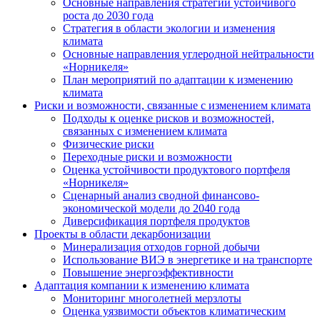
Основные направления стратегии устойчивого
роста до 2030 года
Стратегия в области экологии и изменения
климата
Основные направления углеродной нейтральности
«Норникеля»
План мероприятий по адаптации к изменению
климата
Риски и возможности, связанные с изменением климата
Подходы к оценке рисков и возможностей,
связанных с изменением климата
Физические риски
Переходные риски и возможности
Оценка устойчивости продуктового портфеля
«Норникеля»
Сценарный анализ сводной финансово-
экономической модели до 2040 года
Диверсификация портфеля продуктов
Проекты в области декарбонизации
Минерализация отходов горной добычи
Использование ВИЭ в энергетике и на транспорте
Повышение энергоэффективности
Адаптация компании к изменению климата
Мониторинг многолетней мерзлоты
Оценка уязвимости объектов климатическим