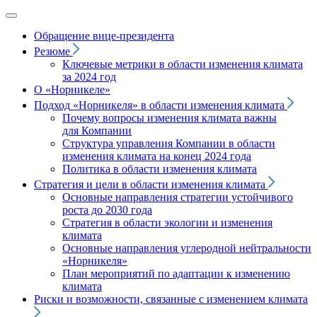
Обращение вице‑президента
Резюме
Ключевые метрики в области изменения климата
за 2024 год
О «Норникеле»
Подход
«Норникеля»
в области изменения климата
Почему вопросы изменения климата важны
для Компании
Структура управления Компании в области
изменения климата на конец 2024 года
Политика в области изменения климата
Стратегия и цели в области изменения климата
Основные направления стратегии устойчивого
роста до 2030 года
Стратегия в области экологии и изменения
климата
Основные направления углеродной нейтральности
«Норникеля»
План мероприятий по адаптации к изменению
климата
Риски и возможности, связанные с изменением климата