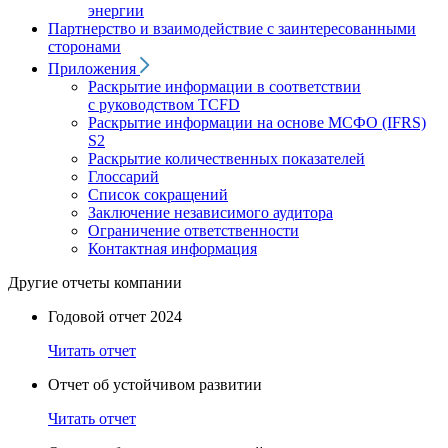
энергии
Партнерство и взаимодействие с заинтересованными
сторонами
Приложения
Раскрытие информации в соответствии
с руководством TCFD
Раскрытие информации на основе МСФО (IFRS)
S2
Раскрытие количественных показателей
Глоссарий
Список сокращений
Заключение независимого аудитора
Ограничение ответственности
Контактная информация
Другие отчеты компании
Годовой отчет 2024
Читать отчет
Отчет об устойчивом развитии
Читать отчет