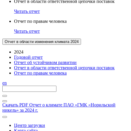
Отчет в области ответственной цепочки поставок
Читать отчет
Отчет по правам человека
Читать отчет
Отчет в области изменения климата 2024
2024
Годовой отчет
Отчет об устойчивом развитии
Отчет в области ответственной цепочки поставок
Отчет по правам человека
en
Скачать PDF
Отчет о климате ПАО «ГМК «Норильский
никель» за 2024 г.
Центр загрузки
Карта сайта