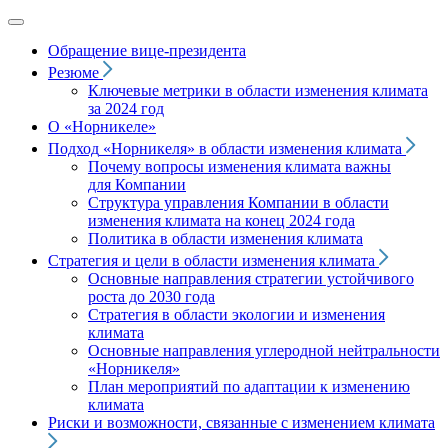
Обращение вице‑президента
Резюме
Ключевые метрики в области изменения климата
за 2024 год
О «Норникеле»
Подход
«Норникеля»
в области изменения климата
Почему вопросы изменения климата важны
для Компании
Структура управления Компании в области
изменения климата на конец 2024 года
Политика в области изменения климата
Стратегия и цели в области изменения климата
Основные направления стратегии устойчивого
роста до 2030 года
Стратегия в области экологии и изменения
климата
Основные направления углеродной нейтральности
«Норникеля»
План мероприятий по адаптации к изменению
климата
Риски и возможности, связанные с изменением климата