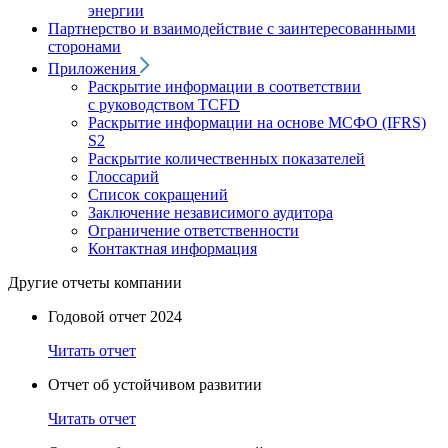
энергии
Партнерство и взаимодействие с заинтересованными
сторонами
Приложения
Раскрытие информации в соответствии
с руководством TCFD
Раскрытие информации на основе МСФО (IFRS)
S2
Раскрытие количественных показателей
Глоссарий
Список сокращений
Заключение независимого аудитора
Ограничение ответственности
Контактная информация
Другие отчеты компании
Годовой отчет 2024
Читать отчет
Отчет об устойчивом развитии
Читать отчет