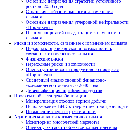
Основные направления стратегии устойчивого
роста до 2030 года
Стратегия в области экологии и изменения
климата
Основные направления углеродной нейтральности
«Норникеля»
План мероприятий по адаптации к изменению
климата
Риски и возможности, связанные с изменением климата
Подходы к оценке рисков и возможностей,
связанных с изменением климата
Физические риски
Переходные риски и возможности
Оценка устойчивости продуктового портфеля
«Норникеля»
Сценарный анализ сводной финансово-
экономической модели до 2040 года
Диверсификация портфеля продуктов
Проекты в области декарбонизации
Минерализация отходов горной добычи
Использование ВИЭ в энергетике и на транспорте
Повышение энергоэффективности
Адаптация компании к изменению климата
Мониторинг многолетней мерзлоты
Оценка уязвимости объектов климатическим