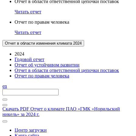
Отчет в области ответственной цепочки поставок
Читать отчет
Отчет по правам человека
Читать отчет
Отчет в области изменения климата 2024
2024
Годовой отчет
Отчет об устойчивом развитии
Отчет в области ответственной цепочки поставок
Отчет по правам человека
en
Скачать PDF
Отчет о климате ПАО «ГМК «Норильский
никель» за 2024 г.
Центр загрузки
Карта сайта