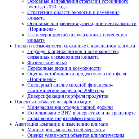
Основные направления стратегии устойчивого
роста до 2030 года
Стратегия в области экологии и изменения
климата
Основные направления углеродной нейтральности
«Норникеля»
План мероприятий по адаптации к изменению
климата
Риски и возможности, связанные с изменением климата
Подходы к оценке рисков и возможностей,
связанных с изменением климата
Физические риски
Переходные риски и возможности
Оценка устойчивости продуктового портфеля
«Норникеля»
Сценарный анализ сводной финансово-
экономической модели до 2040 года
Диверсификация портфеля продуктов
Проекты в области декарбонизации
Минерализация отходов горной добычи
Использование ВИЭ в энергетике и на транспорте
Повышение энергоэффективности
Адаптация компании к изменению климата
Мониторинг многолетней мерзлоты
Оценка уязвимости объектов климатическим