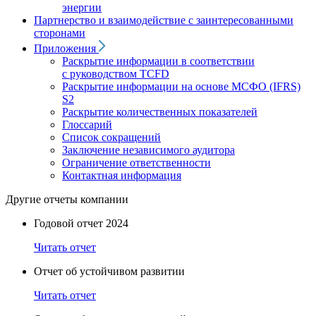
энергии
Партнерство и взаимодействие с заинтересованными
сторонами
Приложения
Раскрытие информации в соответствии
с руководством TCFD
Раскрытие информации на основе МСФО (IFRS)
S2
Раскрытие количественных показателей
Глоссарий
Список сокращений
Заключение независимого аудитора
Ограничение ответственности
Контактная информация
Другие отчеты компании
Годовой отчет 2024
Читать отчет
Отчет об устойчивом развитии
Читать отчет