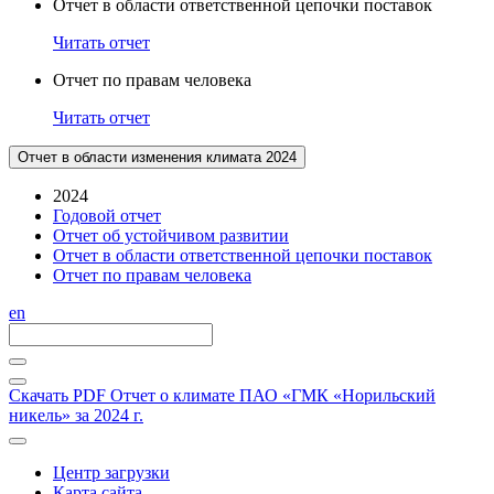
Отчет в области ответственной цепочки поставок
Читать отчет
Отчет по правам человека
Читать отчет
Отчет в области изменения климата 2024
2024
Годовой отчет
Отчет об устойчивом развитии
Отчет в области ответственной цепочки поставок
Отчет по правам человека
en
Скачать PDF
Отчет о климате ПАО «ГМК «Норильский
никель» за 2024 г.
Центр загрузки
Карта сайта