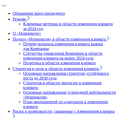
Обращение вице‑президента
Резюме
Ключевые метрики в области изменения климата
за 2024 год
О «Норникеле»
Подход
«Норникеля»
в области изменения климата
Почему вопросы изменения климата важны
для Компании
Структура управления Компании в области
изменения климата на конец 2024 года
Политика в области изменения климата
Стратегия и цели в области изменения климата
Основные направления стратегии устойчивого
роста до 2030 года
Стратегия в области экологии и изменения
климата
Основные направления углеродной нейтральности
«Норникеля»
План мероприятий по адаптации к изменению
климата
Риски и возможности, связанные с изменением климата