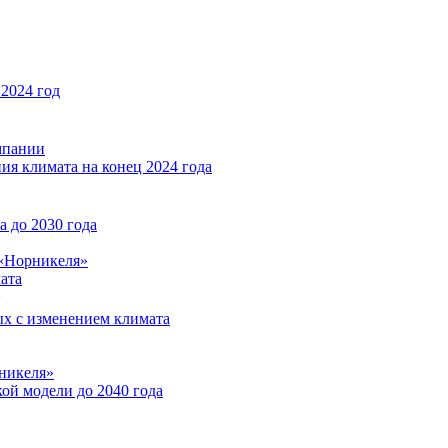
2024 год
мпании
ия климата на конец 2024 года
 до 2030 года
«Норникеля»
ата
ых с изменением климата
никеля»
ой модели до 2040 года