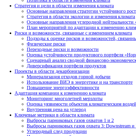
Политика в области изменения климата
Стратегия и цели в области изменения климата
Основные направления стратегии устойчивого роста
Стратегия в области экологии и изменения климата
Основные направления углеродной нейтральности
План мероприятий по адаптации к изменению клим
Риски и возможности, связанные с изменением климата
Подходы к оценке рисков и возможностей, связанн
Физические риски
Переходные риски и возможности
Оценка устойчивости продуктового портфеля «Нор
Сценарный анализ сводной финансово-экономическ
Диверсификация портфеля продуктов
Проекты в области декарбонизации
Минерализация отходов горной добычи
Использование ВИЭ в энергетике и на транспорте
Повышение энергоэффективности
Адаптация компании к изменению климата
Мониторинг многолетней мерзлоты
Оценка уязвимости объектов климатическим возде
Внутренняя цена на углерод
Ключевые метрики в области климата
Выбросы парниковых газов охватов 1 и 2
Выбросы парниковых газов охвата 3: Downstream и 
Углеродный след продукции