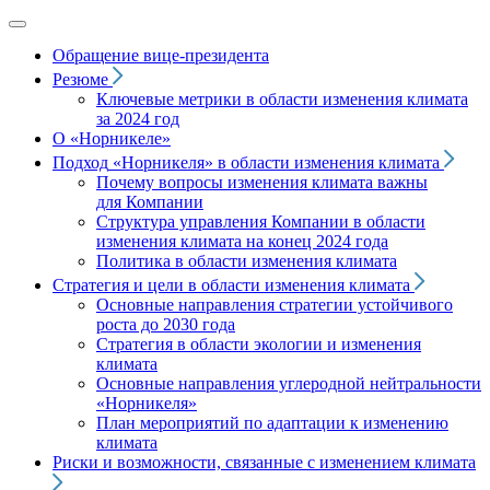
Обращение вице‑президента
Резюме
Ключевые метрики в области изменения климата
за 2024 год
О «Норникеле»
Подход
«Норникеля»
в области изменения климата
Почему вопросы изменения климата важны
для Компании
Структура управления Компании в области
изменения климата на конец 2024 года
Политика в области изменения климата
Стратегия и цели в области изменения климата
Основные направления стратегии устойчивого
роста до 2030 года
Стратегия в области экологии и изменения
климата
Основные направления углеродной нейтральности
«Норникеля»
План мероприятий по адаптации к изменению
климата
Риски и возможности, связанные с изменением климата