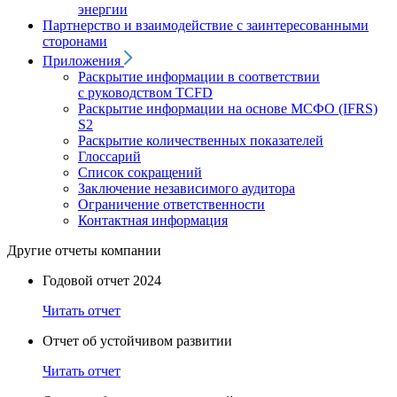
энергии
Партнерство и взаимодействие с заинтересованными
сторонами
Приложения
Раскрытие информации в соответствии
с руководством TCFD
Раскрытие информации на основе МСФО (IFRS)
S2
Раскрытие количественных показателей
Глоссарий
Список сокращений
Заключение независимого аудитора
Ограничение ответственности
Контактная информация
Другие отчеты компании
Годовой отчет 2024
Читать отчет
Отчет об устойчивом развитии
Читать отчет