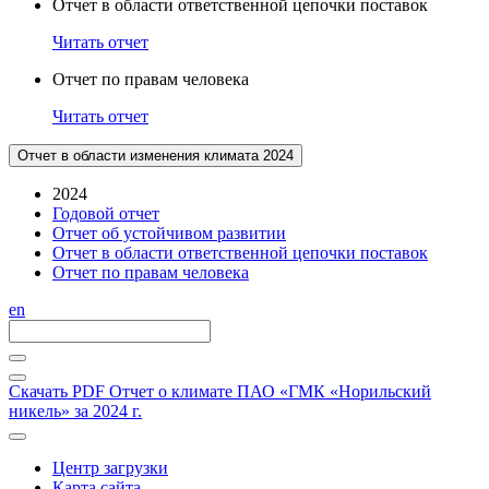
Отчет в области ответственной цепочки поставок
Читать отчет
Отчет по правам человека
Читать отчет
Отчет в области изменения климата 2024
2024
Годовой отчет
Отчет об устойчивом развитии
Отчет в области ответственной цепочки поставок
Отчет по правам человека
en
Скачать PDF
Отчет о климате ПАО «ГМК «Норильский
никель» за 2024 г.
Центр загрузки
Карта сайта