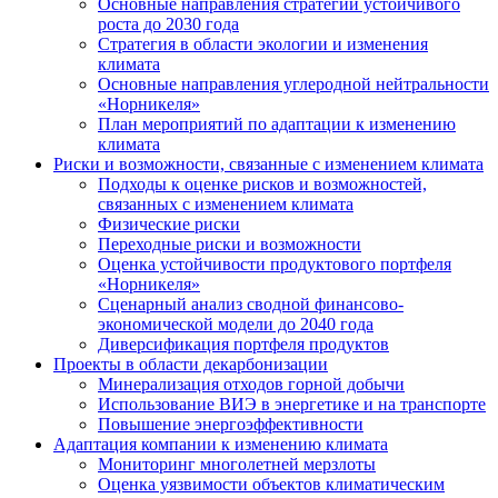
Основные направления стратегии устойчивого
роста до 2030 года
Стратегия в области экологии и изменения
климата
Основные направления углеродной нейтральности
«Норникеля»
План мероприятий по адаптации к изменению
климата
Риски и возможности, связанные с изменением климата
Подходы к оценке рисков и возможностей,
связанных с изменением климата
Физические риски
Переходные риски и возможности
Оценка устойчивости продуктового портфеля
«Норникеля»
Сценарный анализ сводной финансово-
экономической модели до 2040 года
Диверсификация портфеля продуктов
Проекты в области декарбонизации
Минерализация отходов горной добычи
Использование ВИЭ в энергетике и на транспорте
Повышение энергоэффективности
Адаптация компании к изменению климата
Мониторинг многолетней мерзлоты
Оценка уязвимости объектов климатическим