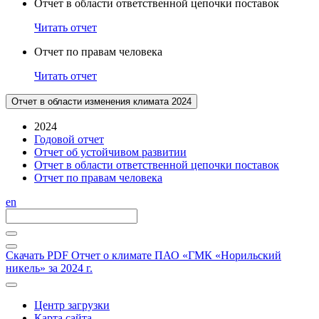
Отчет в области ответственной цепочки поставок
Читать отчет
Отчет по правам человека
Читать отчет
Отчет в области изменения климата 2024
2024
Годовой отчет
Отчет об устойчивом развитии
Отчет в области ответственной цепочки поставок
Отчет по правам человека
en
Скачать PDF
Отчет о климате ПАО «ГМК «Норильский
никель» за 2024 г.
Центр загрузки
Карта сайта