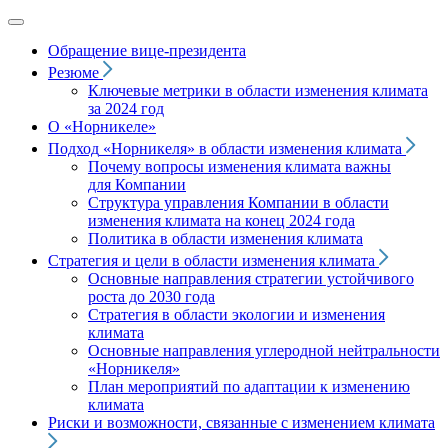
Обращение вице‑президента
Резюме
Ключевые метрики в области изменения климата
за 2024 год
О «Норникеле»
Подход
«Норникеля»
в области изменения климата
Почему вопросы изменения климата важны
для Компании
Структура управления Компании в области
изменения климата на конец 2024 года
Политика в области изменения климата
Стратегия и цели в области изменения климата
Основные направления стратегии устойчивого
роста до 2030 года
Стратегия в области экологии и изменения
климата
Основные направления углеродной нейтральности
«Норникеля»
План мероприятий по адаптации к изменению
климата
Риски и возможности, связанные с изменением климата