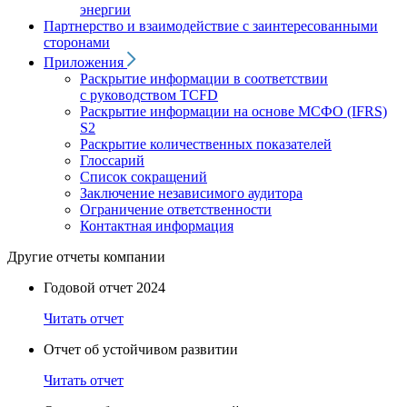
энергии
Партнерство и взаимодействие с заинтересованными
сторонами
Приложения
Раскрытие информации в соответствии
с руководством TCFD
Раскрытие информации на основе МСФО (IFRS)
S2
Раскрытие количественных показателей
Глоссарий
Список сокращений
Заключение независимого аудитора
Ограничение ответственности
Контактная информация
Другие отчеты компании
Годовой отчет 2024
Читать отчет
Отчет об устойчивом развитии
Читать отчет