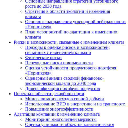
Основные направления стратегии устойчивого
роста до 2030 года
Стратегия в области экологии и изменения
климата
Основные направления углеродной нейтральности
«Норникеля»
План мероприятий по адаптации к изменению
климата
Риски и возможности, связанные с изменением климата
Подходы к оценке рисков и возможностей,
связанных с изменением климата
Физические риски
Переходные риски и возможности
Оценка устойчивости продуктового портфеля
«Норникеля»
Сценарный анализ сводной финансово-
экономической модели до 2040 года
Диверсификация портфеля продуктов
Проекты в области декарбонизации
Минерализация отходов горной добычи
Использование ВИЭ в энергетике и на транспорте
Повышение энергоэффективности
Адаптация компании к изменению климата
Мониторинг многолетней мерзлоты
Оценка уязвимости объектов климатическим