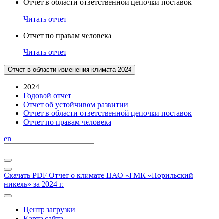
Отчет в области ответственной цепочки поставок
Читать отчет
Отчет по правам человека
Читать отчет
Отчет в области изменения климата 2024
2024
Годовой отчет
Отчет об устойчивом развитии
Отчет в области ответственной цепочки поставок
Отчет по правам человека
en
Скачать PDF
Отчет о климате ПАО «ГМК «Норильский
никель» за 2024 г.
Центр загрузки
Карта сайта