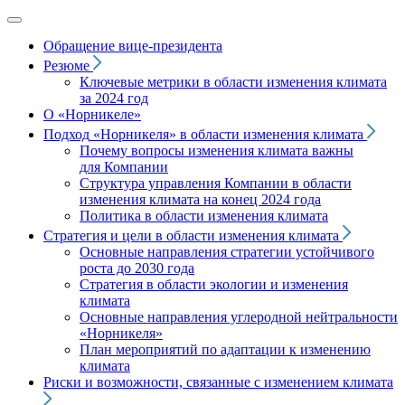
Обращение вице‑президента
Резюме
Ключевые метрики в области изменения климата
за 2024 год
О «Норникеле»
Подход
«Норникеля»
в области изменения климата
Почему вопросы изменения климата важны
для Компании
Структура управления Компании в области
изменения климата на конец 2024 года
Политика в области изменения климата
Стратегия и цели в области изменения климата
Основные направления стратегии устойчивого
роста до 2030 года
Стратегия в области экологии и изменения
климата
Основные направления углеродной нейтральности
«Норникеля»
План мероприятий по адаптации к изменению
климата
Риски и возможности, связанные с изменением климата