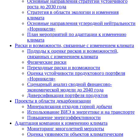
Основные направления стратегии устойчивого
роста до 2030 года
Стратегия в области экологии и изменения
климата
Основные направления углеродной нейтральности
«Норникеля»
План мероприятий по адаптации к изменению
климата
Риски и возможности, связанные с изменением климата
Подходы к оценке рисков и возможностей,
связанных с изменением климата
Физические риски
Переходные риски и возможности
Оценка устойчивости продуктового портфеля
«Норникеля»
Сценарный анализ сводной финансово-
экономической модели до 2040 года
Диверсификация портфеля продуктов
Проекты в области декарбонизации
Минерализация отходов горной добычи
Использование ВИЭ в энергетике и на транспорте
Повышение энергоэффективности
Адаптация компании к изменению климата
Мониторинг многолетней мерзлоты
Оценка уязвимости объектов климатическим