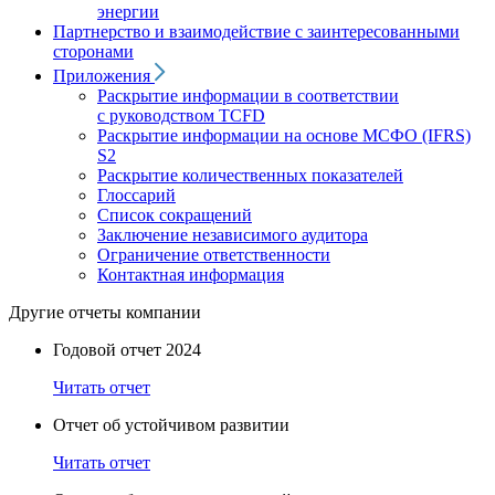
энергии
Партнерство и взаимодействие с заинтересованными
сторонами
Приложения
Раскрытие информации в соответствии
с руководством TCFD
Раскрытие информации на основе МСФО (IFRS)
S2
Раскрытие количественных показателей
Глоссарий
Список сокращений
Заключение независимого аудитора
Ограничение ответственности
Контактная информация
Другие отчеты компании
Годовой отчет 2024
Читать отчет
Отчет об устойчивом развитии
Читать отчет