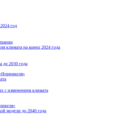
2024 год
мпании
ия климата на конец 2024 года
 до 2030 года
«Норникеля»
ата
ых с изменением климата
никеля»
ой модели до 2040 года