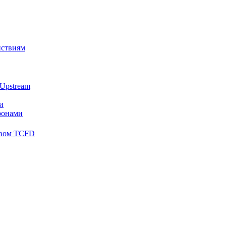
йствиям
Upstream
и
ронами
твом TCFD