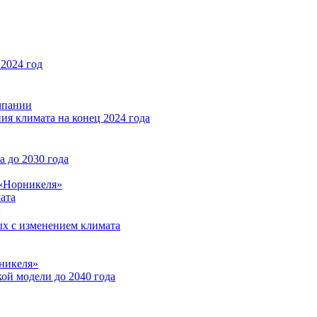
2024 год
мпании
ия климата на конец 2024 года
 до 2030 года
«Норникеля»
ата
ых с изменением климата
никеля»
ой модели до 2040 года