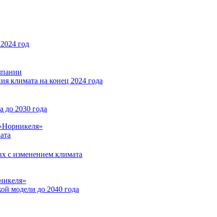
2024 год
мпании
ия климата на конец 2024 года
 до 2030 года
«Норникеля»
ата
ых с изменением климата
никеля»
ой модели до 2040 года