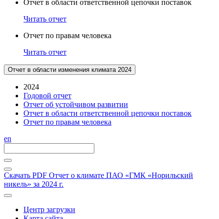
Отчет в области ответственной цепочки поставок
Читать отчет
Отчет по правам человека
Читать отчет
Отчет в области изменения климата 2024
2024
Годовой отчет
Отчет об устойчивом развитии
Отчет в области ответственной цепочки поставок
Отчет по правам человека
en
Скачать PDF
Отчет о климате ПАО «ГМК «Норильский
никель» за 2024 г.
Центр загрузки
Карта сайта