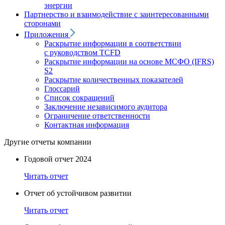
энергии
Партнерство и взаимодействие с заинтересованными
сторонами
Приложения
Раскрытие информации в соответствии
с руководством TCFD
Раскрытие информации на основе МСФО (IFRS)
S2
Раскрытие количественных показателей
Глоссарий
Список сокращений
Заключение независимого аудитора
Ограничение ответственности
Контактная информация
Другие отчеты компании
Годовой отчет 2024
Читать отчет
Отчет об устойчивом развитии
Читать отчет