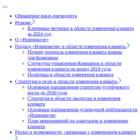
Обращение вице‑президента
Резюме
Ключевые метрики в области изменения климата
за 2024 год
О «Норникеле»
Подход
«Норникеля»
в области изменения климата
Почему вопросы изменения климата важны
для Компании
Структура управления Компании в области
изменения климата на конец 2024 года
Политика в области изменения климата
Стратегия и цели в области изменения климата
Основные направления стратегии устойчивого
роста до 2030 года
Стратегия в области экологии и изменения
климата
Основные направления углеродной нейтральности
«Норникеля»
План мероприятий по адаптации к изменению
климата
Риски и возможности, связанные с изменением климата