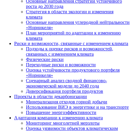
Основные направления стратегии устойчивого
роста до 2030 года
Стратегия в области экологии и изменения
климата
Основные направления углеродной нейтральности
«Норникеля»
План мероприятий по адаптации к изменению
климата
Риски и возможности, связанные с изменением климата
Подходы к оценке рисков и возможностей,
связанных с изменением климата
Физические риски
Переходные риски и возможности
Оценка устойчивости продуктового портфеля
«Норникеля»
Сценарный анализ сводной финансово-
экономической модели до 2040 года
Диверсификация портфеля продуктов
Проекты в области декарбонизации
Минерализация отходов горной добычи
Использование ВИЭ в энергетике и на транспорте
Повышение энергоэффективности
Адаптация компании к изменению климата
Мониторинг многолетней мерзлоты
Оценка уязвимости объектов климатическим