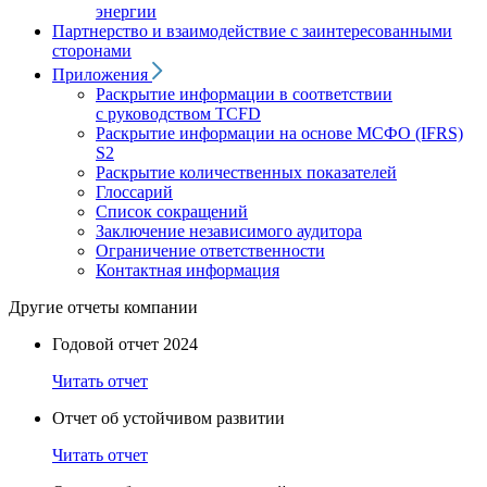
энергии
Партнерство и взаимодействие с заинтересованными
сторонами
Приложения
Раскрытие информации в соответствии
с руководством TCFD
Раскрытие информации на основе МСФО (IFRS)
S2
Раскрытие количественных показателей
Глоссарий
Список сокращений
Заключение независимого аудитора
Ограничение ответственности
Контактная информация
Другие отчеты компании
Годовой отчет 2024
Читать отчет
Отчет об устойчивом развитии
Читать отчет