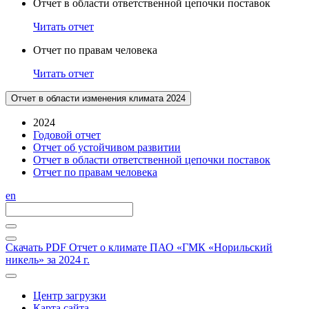
Отчет в области ответственной цепочки поставок
Читать отчет
Отчет по правам человека
Читать отчет
Отчет в области изменения климата 2024
2024
Годовой отчет
Отчет об устойчивом развитии
Отчет в области ответственной цепочки поставок
Отчет по правам человека
en
Скачать PDF
Отчет о климате ПАО «ГМК «Норильский
никель» за 2024 г.
Центр загрузки
Карта сайта