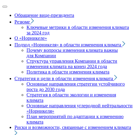
Обращение вице‑президента
Резюме
Ключевые метрики в области изменения климата
за 2024 год
О «Норникеле»
Подход
«Норникеля»
в области изменения климата
Почему вопросы изменения климата важны
для Компании
Структура управления Компании в области
изменения климата на конец 2024 года
Политика в области изменения климата
Стратегия и цели в области изменения климата
Основные направления стратегии устойчивого
роста до 2030 года
Стратегия в области экологии и изменения
климата
Основные направления углеродной нейтральности
«Норникеля»
План мероприятий по адаптации к изменению
климата
Риски и возможности, связанные с изменением климата