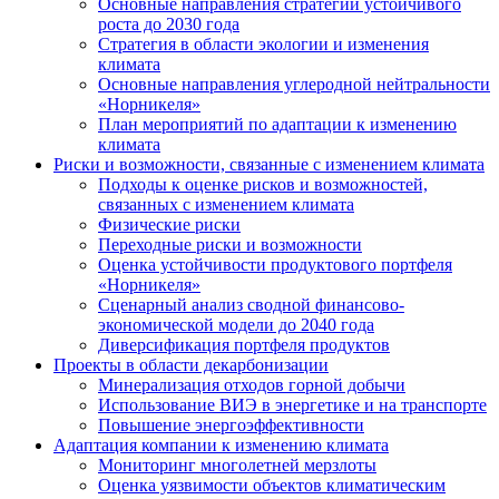
Основные направления стратегии устойчивого
роста до 2030 года
Стратегия в области экологии и изменения
климата
Основные направления углеродной нейтральности
«Норникеля»
План мероприятий по адаптации к изменению
климата
Риски и возможности, связанные с изменением климата
Подходы к оценке рисков и возможностей,
связанных с изменением климата
Физические риски
Переходные риски и возможности
Оценка устойчивости продуктового портфеля
«Норникеля»
Сценарный анализ сводной финансово-
экономической модели до 2040 года
Диверсификация портфеля продуктов
Проекты в области декарбонизации
Минерализация отходов горной добычи
Использование ВИЭ в энергетике и на транспорте
Повышение энергоэффективности
Адаптация компании к изменению климата
Мониторинг многолетней мерзлоты
Оценка уязвимости объектов климатическим