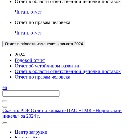
Отчет в области ответственной цепочки поставок
Читать отчет
Отчет по правам человека
Читать отчет
Отчет в области изменения климата 2024
2024
Годовой отчет
Отчет об устойчивом развитии
Отчет в области ответственной цепочки поставок
Отчет по правам человека
en
Скачать PDF
Отчет о климате ПАО «ГМК «Норильский
никель» за 2024 г.
Центр загрузки
Карта сайта