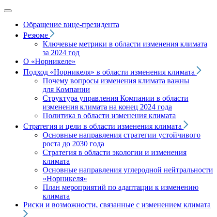
Обращение вице‑президента
Резюме
Ключевые метрики в области изменения климата
за 2024 год
О «Норникеле»
Подход
«Норникеля»
в области изменения климата
Почему вопросы изменения климата важны
для Компании
Структура управления Компании в области
изменения климата на конец 2024 года
Политика в области изменения климата
Стратегия и цели в области изменения климата
Основные направления стратегии устойчивого
роста до 2030 года
Стратегия в области экологии и изменения
климата
Основные направления углеродной нейтральности
«Норникеля»
План мероприятий по адаптации к изменению
климата
Риски и возможности, связанные с изменением климата