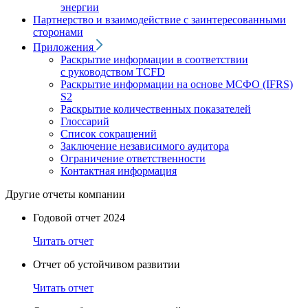
энергии
Партнерство и взаимодействие с заинтересованными
сторонами
Приложения
Раскрытие информации в соответствии
с руководством TCFD
Раскрытие информации на основе МСФО (IFRS)
S2
Раскрытие количественных показателей
Глоссарий
Список сокращений
Заключение независимого аудитора
Ограничение ответственности
Контактная информация
Другие отчеты компании
Годовой отчет 2024
Читать отчет
Отчет об устойчивом развитии
Читать отчет