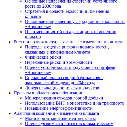
Основные направления стратегии устойчивого
роста до 2030 года
Стратегия в области экологии и изменения
климата
Основные направления углеродной нейтральности
«Норникеля»
План мероприятий по адаптации к изменению
климата
Риски и возможности, связанные с изменением климата
Подходы к оценке рисков и возможностей,
связанных с изменением климата
Физические риски
Переходные риски и возможности
Оценка устойчивости продуктового портфеля
«Норникеля»
Сценарный анализ сводной финансово-
экономической модели до 2040 года
Диверсификация портфеля продуктов
Проекты в области декарбонизации
Минерализация отходов горной добычи
Использование ВИЭ в энергетике и на транспорте
Повышение энергоэффективности
Адаптация компании к изменению климата
Мониторинг многолетней мерзлоты
Оценка уязвимости объектов климатическим