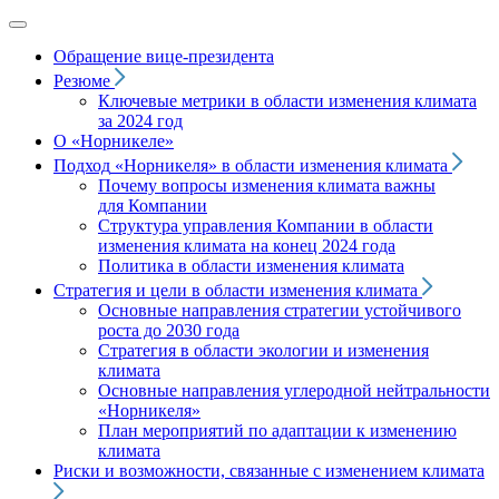
Обращение вице‑президента
Резюме
Ключевые метрики в области изменения климата
за 2024 год
О «Норникеле»
Подход
«Норникеля»
в области изменения климата
Почему вопросы изменения климата важны
для Компании
Структура управления Компании в области
изменения климата на конец 2024 года
Политика в области изменения климата
Стратегия и цели в области изменения климата
Основные направления стратегии устойчивого
роста до 2030 года
Стратегия в области экологии и изменения
климата
Основные направления углеродной нейтральности
«Норникеля»
План мероприятий по адаптации к изменению
климата
Риски и возможности, связанные с изменением климата