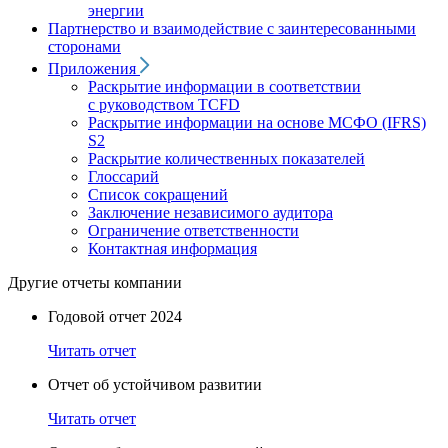
энергии
Партнерство и взаимодействие с заинтересованными
сторонами
Приложения
Раскрытие информации в соответствии
с руководством TCFD
Раскрытие информации на основе МСФО (IFRS)
S2
Раскрытие количественных показателей
Глоссарий
Список сокращений
Заключение независимого аудитора
Ограничение ответственности
Контактная информация
Другие отчеты компании
Годовой отчет 2024
Читать отчет
Отчет об устойчивом развитии
Читать отчет