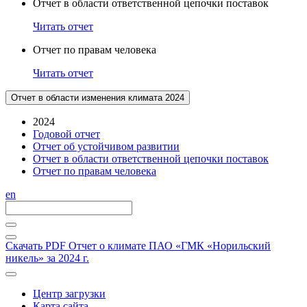
Отчет в области ответственной цепочки поставок
Читать отчет
Отчет по правам человека
Читать отчет
Отчет в области изменения климата 2024
2024
Годовой отчет
Отчет об устойчивом развитии
Отчет в области ответственной цепочки поставок
Отчет по правам человека
en
Скачать PDF
Отчет о климате ПАО «ГМК «Норильский
никель» за 2024 г.
Центр загрузки
Карта сайта