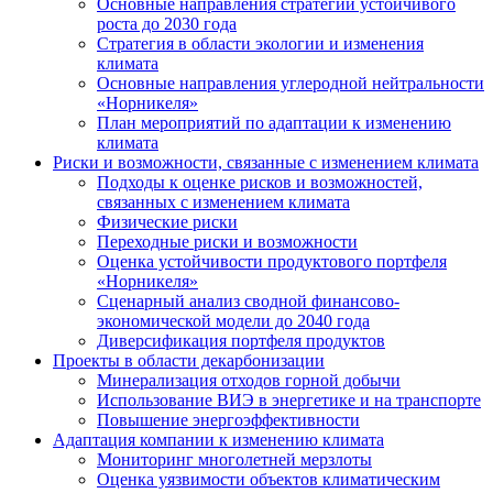
Основные направления стратегии устойчивого
роста до 2030 года
Стратегия в области экологии и изменения
климата
Основные направления углеродной нейтральности
«Норникеля»
План мероприятий по адаптации к изменению
климата
Риски и возможности, связанные с изменением климата
Подходы к оценке рисков и возможностей,
связанных с изменением климата
Физические риски
Переходные риски и возможности
Оценка устойчивости продуктового портфеля
«Норникеля»
Сценарный анализ сводной финансово-
экономической модели до 2040 года
Диверсификация портфеля продуктов
Проекты в области декарбонизации
Минерализация отходов горной добычи
Использование ВИЭ в энергетике и на транспорте
Повышение энергоэффективности
Адаптация компании к изменению климата
Мониторинг многолетней мерзлоты
Оценка уязвимости объектов климатическим