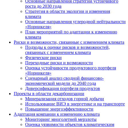
Основные направления стратегии устойчивого
роста до 2030 года
Стратегия в области экологии и изменения
климата
Основные направления углеродной нейтральности
«Норникеля»
План мероприятий по адаптации к изменению
климата
Риски и возможности, связанные с изменением климата
Подходы к оценке рисков и возможностей,
связанных с изменением климата
Физические риски
Переходные риски и возможности
Оценка устойчивости продуктового портфеля
«Норникеля»
Сценарный анализ сводной финансово-
экономической модели до 2040 года
Диверсификация портфеля продуктов
Проекты в области декарбонизации
Минерализация отходов горной добычи
Использование ВИЭ в энергетике и на транспорте
Повышение энергоэффективности
Адаптация компании к изменению климата
Мониторинг многолетней мерзлоты
Оценка уязвимости объектов климатическим