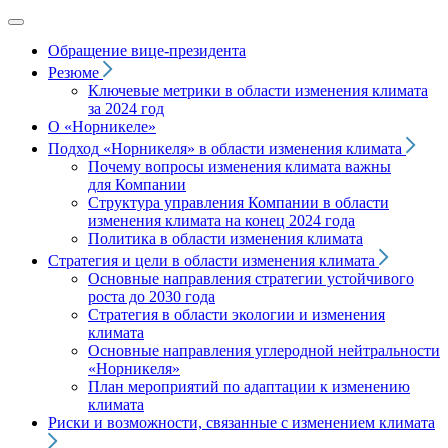
Обращение вице‑президента
Резюме
Ключевые метрики в области изменения климата
за 2024 год
О «Норникеле»
Подход
«Норникеля»
в области изменения климата
Почему вопросы изменения климата важны
для Компании
Структура управления Компании в области
изменения климата на конец 2024 года
Политика в области изменения климата
Стратегия и цели в области изменения климата
Основные направления стратегии устойчивого
роста до 2030 года
Стратегия в области экологии и изменения
климата
Основные направления углеродной нейтральности
«Норникеля»
План мероприятий по адаптации к изменению
климата
Риски и возможности, связанные с изменением климата