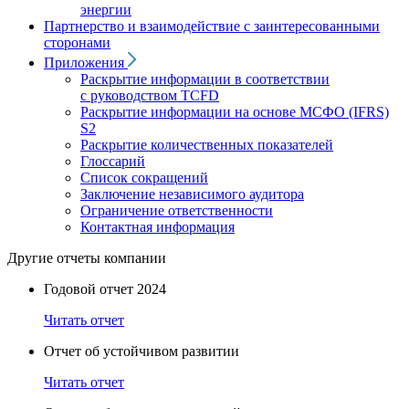
энергии
Партнерство и взаимодействие с заинтересованными
сторонами
Приложения
Раскрытие информации в соответствии
с руководством TCFD
Раскрытие информации на основе МСФО (IFRS)
S2
Раскрытие количественных показателей
Глоссарий
Список сокращений
Заключение независимого аудитора
Ограничение ответственности
Контактная информация
Другие отчеты компании
Годовой отчет 2024
Читать отчет
Отчет об устойчивом развитии
Читать отчет