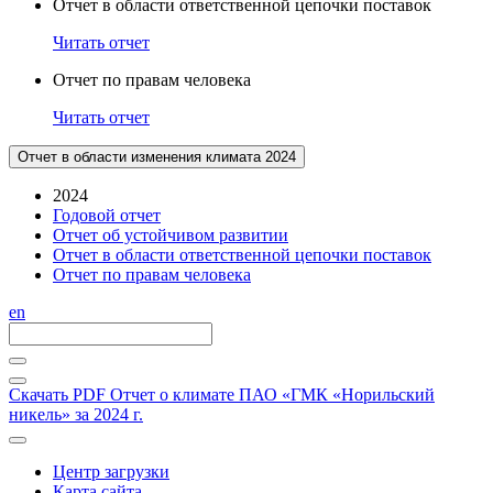
Отчет в области ответственной цепочки поставок
Читать отчет
Отчет по правам человека
Читать отчет
Отчет в области изменения климата 2024
2024
Годовой отчет
Отчет об устойчивом развитии
Отчет в области ответственной цепочки поставок
Отчет по правам человека
en
Скачать PDF
Отчет о климате ПАО «ГМК «Норильский
никель» за 2024 г.
Центр загрузки
Карта сайта