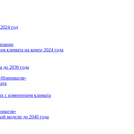
2024 год
мпании
ия климата на конец 2024 года
 до 2030 года
«Норникеля»
ата
ых с изменением климата
никеля»
ой модели до 2040 года