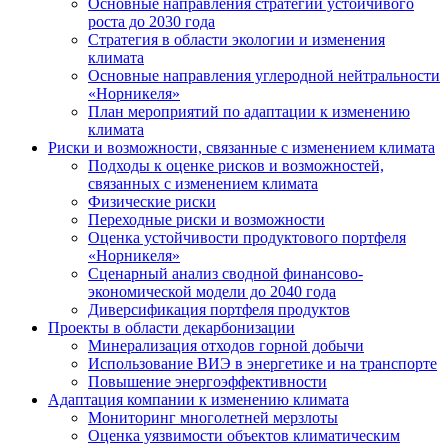
Основные направления стратегии устойчивого
роста до 2030 года
Стратегия в области экологии и изменения
климата
Основные направления углеродной нейтральности
«Норникеля»
План мероприятий по адаптации к изменению
климата
Риски и возможности, связанные с изменением климата
Подходы к оценке рисков и возможностей,
связанных с изменением климата
Физические риски
Переходные риски и возможности
Оценка устойчивости продуктового портфеля
«Норникеля»
Сценарный анализ сводной финансово-
экономической модели до 2040 года
Диверсификация портфеля продуктов
Проекты в области декарбонизации
Минерализация отходов горной добычи
Использование ВИЭ в энергетике и на транспорте
Повышение энергоэффективности
Адаптация компании к изменению климата
Мониторинг многолетней мерзлоты
Оценка уязвимости объектов климатическим