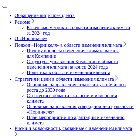
Обращение вице‑президента
Резюме
Ключевые метрики в области изменения климата
за 2024 год
О «Норникеле»
Подход
«Норникеля»
в области изменения климата
Почему вопросы изменения климата важны
для Компании
Структура управления Компании в области
изменения климата на конец 2024 года
Политика в области изменения климата
Стратегия и цели в области изменения климата
Основные направления стратегии устойчивого
роста до 2030 года
Стратегия в области экологии и изменения
климата
Основные направления углеродной нейтральности
«Норникеля»
План мероприятий по адаптации к изменению
климата
Риски и возможности, связанные с изменением климата