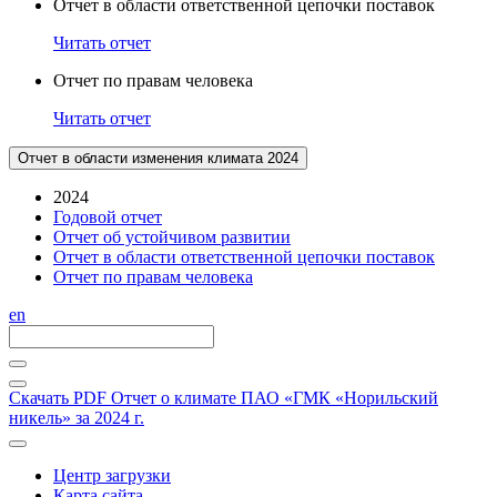
Отчет в области ответственной цепочки поставок
Читать отчет
Отчет по правам человека
Читать отчет
Отчет в области изменения климата 2024
2024
Годовой отчет
Отчет об устойчивом развитии
Отчет в области ответственной цепочки поставок
Отчет по правам человека
en
Скачать PDF
Отчет о климате ПАО «ГМК «Норильский
никель» за 2024 г.
Центр загрузки
Карта сайта