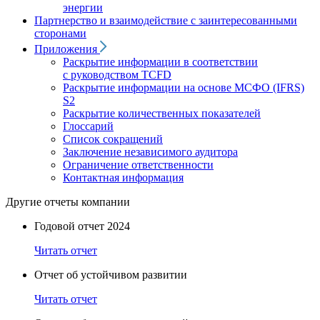
энергии
Партнерство и взаимодействие с заинтересованными
сторонами
Приложения
Раскрытие информации в соответствии
с руководством TCFD
Раскрытие информации на основе МСФО (IFRS)
S2
Раскрытие количественных показателей
Глоссарий
Список сокращений
Заключение независимого аудитора
Ограничение ответственности
Контактная информация
Другие отчеты компании
Годовой отчет 2024
Читать отчет
Отчет об устойчивом развитии
Читать отчет